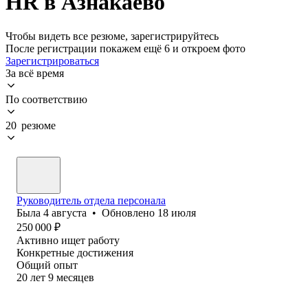
HR в Азнакаево
Чтобы видеть все резюме, зарегистрируйтесь
После регистрации покажем ещё 6 и откроем фото
Зарегистрироваться
За всё время
По соответствию
20 резюме
Руководитель отдела персонала
Была
4 августа
•
Обновлено
18 июля
250 000
₽
Активно ищет работу
Конкретные достижения
Общий опыт
20
лет
9
месяцев