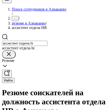
Поиск сотрудников в Азнакаево
/
/
...
резюме в Азнакаево
/
ассистент отдела HR
ассистент отдела hr
Резюме
Найти
Резюме соискателей на
должность ассистента отдела