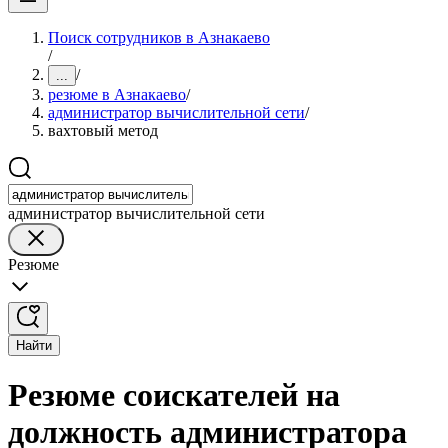
Поиск сотрудников в Азнакаево
/
/
...
резюме в Азнакаево
/
администратор вычислительной сети
/
вахтовый метод
администратор вычислительной сети
Резюме
Найти
Резюме соискателей на
должность администратора