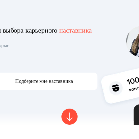
я выбора карьерного
наставника
торые
Подберите мне наставника