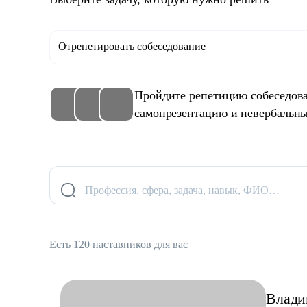
Отрепетировать собеседование
Пройдите репетицию собеседова
самопрезентацию и невербальны
Профессия, сфера, задача, навык, ФИО…
Есть 120 наставников для вас
Влади