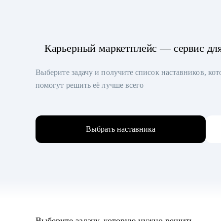
Карьерный маркетплейс — сервис дл
Выберите задачу и получите список наставников, ко
помогут решить её лучше всего
Выбрать наставника
Выберите задачу, которую нужно решить