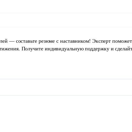
елей — составьте резюме с наставником! Эксперт поможет
тижения. Получите индивидуальную поддержку и сделай