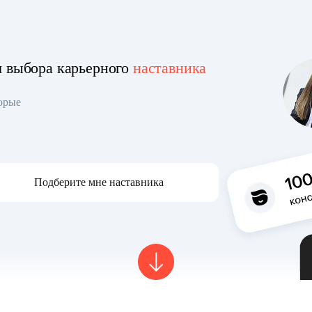
я выбора карьерного
наставника
торые
Подберите мне наставника