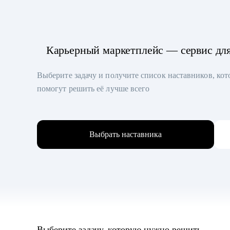
Карьерный маркетплейс — сервис дл
Выберите задачу и получите список наставников, ко
помогут решить её лучше всего
Выбрать наставника
Выберите задачу, которую нужно решить