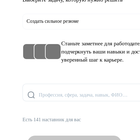
Создать сильное резюме
Станьте заметнее для работодат
подчеркнуть ваши навыки и дос
уверенный шаг к карьере.
Профессия, сфера, задача, навык, ФИО…
Есть 141 наставник для вас