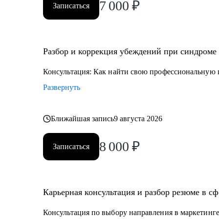
7 000
₽
Записаться
Разбор и коррекция убеждений при синдроме 
Консультация: Как найти свою профессиональную ц
Развернуть
Ближайшая запись
9 августа 2026
8 000
₽
Записаться
Карьерная консультация и разбор резюме в сф
Консультация по выбору направления в маркетинг