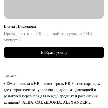
Елена Николаева
Профориентолог / Карьерный консультант / HR-
эксперт /
Выбрать услугу
Обо мне
• 15+ лет опыта в HR, включая роль HR Бизнес-партнера,
где я стратегически управляла подбором, адаптацией и
развитием персонала для международных и российских
компаний: ALBA, CALZEDONIA, ALEXANDER