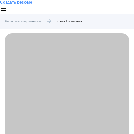
Создать резюме
Карьерный маркетплейс
Елена
Николаева