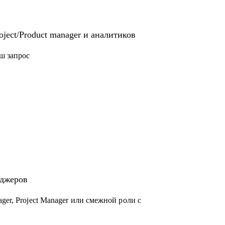
ject/Product manager и аналитиков
ш запрос
еджеров
ger, Project Manager или смежной роли с