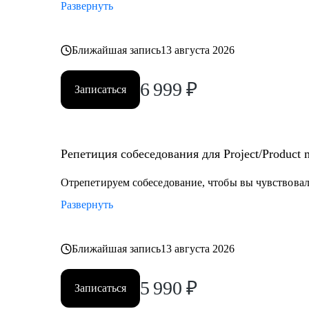
Развернуть
Ближайшая запись
13 августа 2026
6 999
₽
Записаться
Репетиция собеседования для Project/Product
Отрепетируем собеседование, чтобы вы чувствовали
Развернуть
Ближайшая запись
13 августа 2026
5 990
₽
Записаться