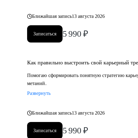
Ближайшая запись
13 августа 2026
5 990
₽
Записаться
Как правильно выстроить свой карьерный тре
Помогаю сформировать понятную стратегию карьерн
метаний.
Развернуть
Ближайшая запись
13 августа 2026
5 990
₽
Записаться