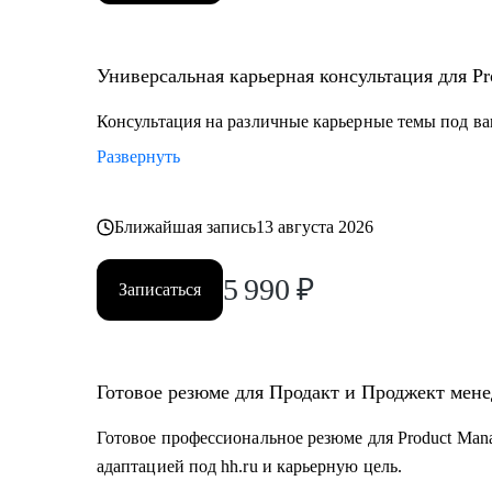
Универсальная карьерная консультация для Pro
Консультация на различные карьерные темы под ва
Развернуть
Ближайшая запись
13 августа 2026
5 990
₽
Записаться
Готовое резюме для Продакт и Проджект мен
Готовое профессиональное резюме для Product Mana
адаптацией под hh.ru и карьерную цель.