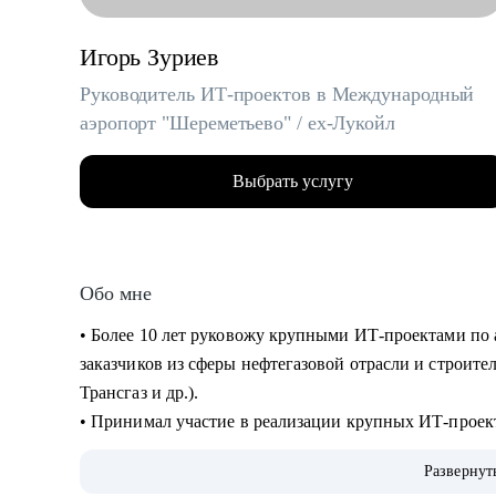
Игорь Зуриев
Руководитель ИТ-проектов в Международный
аэропорт "Шереметьево" / ex-Лукойл
Выбрать услугу
Обо мне
• Более 10 лет руковожу крупными ИТ-проектами по 
заказчиков из сферы нефтегазовой отрасли и строите
Трансгаз и др.).
• Принимал участие в реализации крупных ИТ-проек
• Руковожу проектами по автоматизации бизнеса и вн
Развернут
интеллекта.