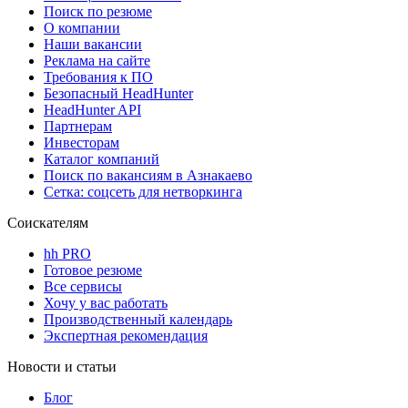
Поиск по резюме
О компании
Наши вакансии
Реклама на сайте
Требования к ПО
Безопасный HeadHunter
HeadHunter API
Партнерам
Инвесторам
Каталог компаний
Поиск по вакансиям в Азнакаево
Сетка: соцсеть для нетворкинга
Соискателям
hh PRO
Готовое резюме
Все сервисы
Хочу у вас работать
Производственный календарь
Экспертная рекомендация
Новости и статьи
Блог