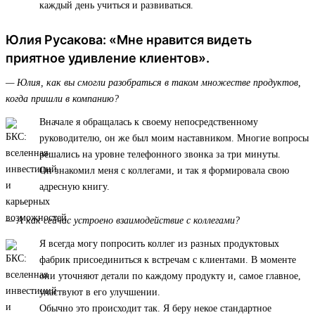
каждый день учиться и развиваться.
Юлия Русакова: «Мне нравится видеть
приятное удивление клиентов».
— Юлия, как вы смогли разобраться в таком множестве продуктов,
когда пришли в компанию?
Вначале я обращалась к своему непосредственному
руководителю, он же был моим наставником. Многие вопросы
решались на уровне телефонного звонка за три минуты.
Он знакомил меня с коллегами, и так я формировала свою
адресную книгу.
— А как сейчас устроено взаимодействие с коллегами?
Я всегда могу попросить коллег из разных продуктовых
фабрик присоединиться к встречам с клиентами. В моменте
они уточняют детали по каждому продукту и, самое главное,
участвуют в его улучшении.
Обычно это происходит так. Я беру некое стандартное