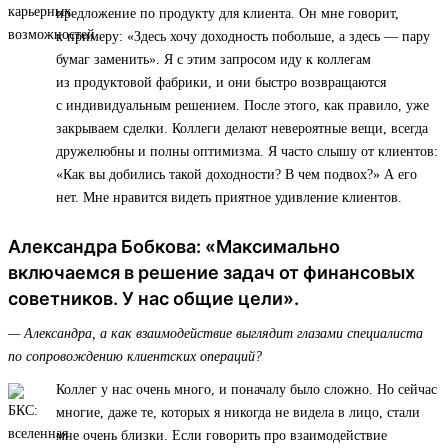
предложение по продукту для клиента. Он мне говорит,
к примеру: «Здесь хочу доходность побольше, а здесь — пару
бумаг заменить». Я с этим запросом иду к коллегам
из продуктовой фабрики, и они быстро возвращаются
с индивидуальным решением. После этого, как правило, уже
закрываем сделки. Коллеги делают невероятные вещи, всегда
дружелюбны и полны оптимизма. Я часто слышу от клиентов:
«Как вы добились такой доходности? В чем подвох?» А его
нет. Мне нравится видеть приятное удивление клиентов.
Александра Бобкова: «Максимально
включаемся в решение задач от финансовых
советников. У нас общие цели».
— Александра, а как взаимодействие выглядит глазами специалиста
по сопровождению клиентских операций?
Коллег у нас очень много, и поначалу было сложно. Но сейчас
многие, даже те, которых я никогда не видела в лицо, стали
мне очень близки. Если говорить про взаимодействие