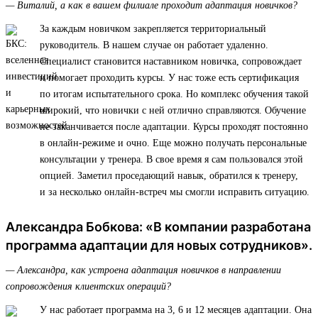
— Виталий, а как в вашем филиале проходит адаптация новичков?
За каждым новичком закрепляется территориальный
руководитель. В нашем случае он работает удаленно.
Специалист становится наставником новичка, сопровождает
и помогает проходить курсы. У нас тоже есть сертификация
по итогам испытательного срока. Но комплекс обучения такой
широкий, что новички с ней отлично справляются. Обучение
не заканчивается после адаптации. Курсы проходят постоянно
в онлайн-режиме и очно. Еще можно получать персональные
консультации у тренера. В свое время я сам пользовался этой
опцией. Заметил проседающий навык, обратился к тренеру,
и за несколько онлайн-встреч мы смогли исправить ситуацию.
Александра Бобкова: «В компании разработана
программа адаптации для новых сотрудников».
— Александра, как устроена адаптация новичков в направлении
сопровождения клиентских операций?
У нас работает программа на 3, 6 и 12 месяцев адаптации. Она