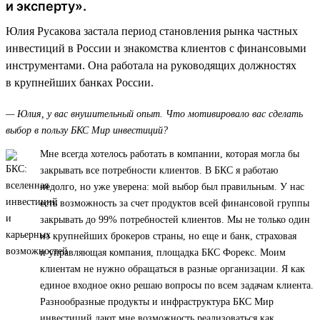
и эксперту».
Юлия Русакова застала период становления рынка частных
инвестиций в России и знакомства клиентов с финансовыми
инструментами. Она работала на руководящих должностях
в крупнейших банках России.
— Юлия, у вас внушительный опыт. Что мотивировало вас сделать
выбор в пользу БКС Мир инвестиций?
Мне всегда хотелось работать в компании, которая могла бы
закрывать все потребности клиентов. В БКС я работаю
недолго, но уже уверена: мой выбор был правильным. У нас
есть возможность за счет продуктов всей финансовой группы
закрывать до 99% потребностей клиентов. Мы не только один
из крупнейших брокеров страны, но еще и банк, страховая
и управляющая компания, площадка БКС Форекс. Моим
клиентам не нужно обращаться в разные организации. Я как
единое входное окно решаю вопросы по всем задачам клиента.
Разнообразные продукты и инфраструктура БКС Мир
инвестиций дают мне возможность реализоваться как