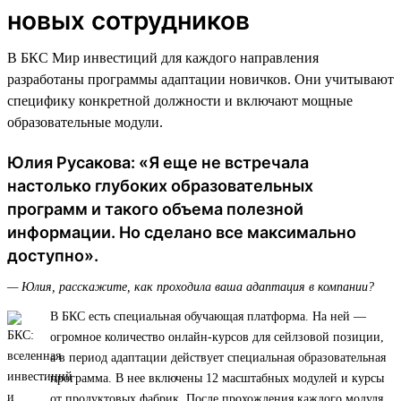
новых сотрудников
В БКС Мир инвестиций для каждого направления
разработаны программы адаптации новичков. Они учитывают
специфику конкретной должности и включают мощные
образовательные модули.
Юлия Русакова: «Я еще не встречала
настолько глубоких образовательных
программ и такого объема полезной
информации. Но сделано все максимально
доступно».
— Юлия, расскажите, как проходила ваша адаптация в компании?
В БКС есть специальная обучающая платформа. На ней —
огромное количество онлайн-курсов для сейлзовой позиции,
а в период адаптации действует специальная образовательная
программа. В нее включены 12 масштабных модулей и курсы
от продуктовых фабрик. После прохождения каждого модуля