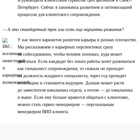
Я руководила клиентским сервисом трех филиалов в Санкт-
Петербурге. Сейчас я занимаюсь развитием и оптимизацией
процессов для клиентского сопровождения.
— А это стандартный трек или есть еще варианты развития?
У нас много вариантов развития карьеры в разных плоскостях.
Мы рассказываем о карьерных перспективах сразу
на собеседовании, чтобы человек понимал, куда может
двигаться. Если кандидат без опыта работы хочет развиваться
как специалист сопровождения, то сначала он приходит
на должность младшего специалиста, через год проходит
аттестацию и становится ведущим. Дальше может расти
до заместителя начальника отдела, а потом — до начальника
и выше. Если ему больше нравится общаться с клиентами,
можно стать сервис-менеджером — персональным
менеджером ВИП-клиента.