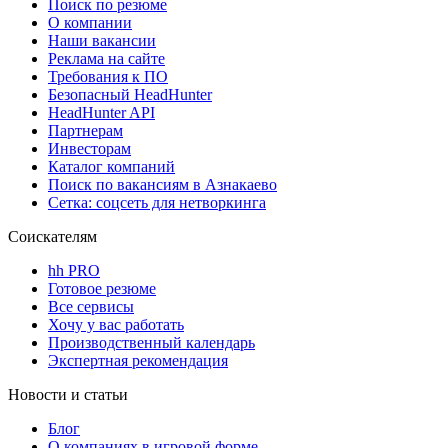
Поиск по резюме
О компании
Наши вакансии
Реклама на сайте
Требования к ПО
Безопасный HeadHunter
HeadHunter API
Партнерам
Инвесторам
Каталог компаний
Поиск по вакансиям в Азнакаево
Сетка: соцсеть для нетворкинга
Соискателям
hh PRO
Готовое резюме
Все сервисы
Хочу у вас работать
Производственный календарь
Экспертная рекомендация
Новости и статьи
Блог
О компаниях в игровой форме