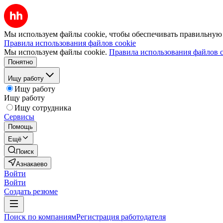
Мы используем файлы cookie, чтобы обеспечивать правильную р
Правила использования файлов cookie
Мы используем файлы cookie.
Правила использования файлов c
Понятно
Ищу работу
Ищу работу
Ищу работу
Ищу сотрудника
Сервисы
Помощь
Ещё
Поиск
Азнакаево
Войти
Войти
Создать резюме
Поиск по компаниям
Регистрация работодателя