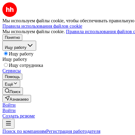
Мы используем файлы cookie, чтобы обеспечивать правильную р
Правила использования файлов cookie
Мы используем файлы cookie.
Правила использования файлов c
Понятно
Ищу работу
Ищу работу
Ищу работу
Ищу сотрудника
Сервисы
Помощь
Ещё
Поиск
Азнакаево
Войти
Войти
Создать резюме
Поиск по компаниям
Регистрация работодателя