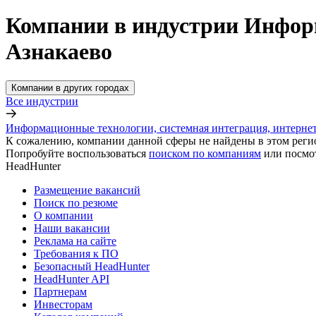
Компании в индустрии Информ
Азнакаево
Компании в других городах
Все индустрии
Информационные технологии, системная интеграция, интерне
К сожалению, компании данной сферы не найдены в этом реги
Попробуйте воспользоваться
поиском по компаниям
или посмо
HeadHunter
Размещение вакансий
Поиск по резюме
О компании
Наши вакансии
Реклама на сайте
Требования к ПО
Безопасный HeadHunter
HeadHunter API
Партнерам
Инвесторам