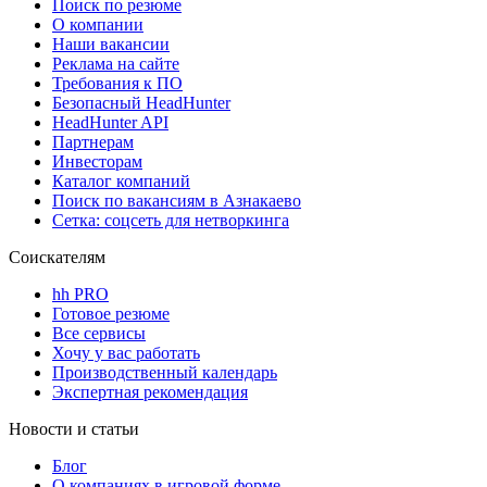
Поиск по резюме
О компании
Наши вакансии
Реклама на сайте
Требования к ПО
Безопасный HeadHunter
HeadHunter API
Партнерам
Инвесторам
Каталог компаний
Поиск по вакансиям в Азнакаево
Сетка: соцсеть для нетворкинга
Соискателям
hh PRO
Готовое резюме
Все сервисы
Хочу у вас работать
Производственный календарь
Экспертная рекомендация
Новости и статьи
Блог
О компаниях в игровой форме