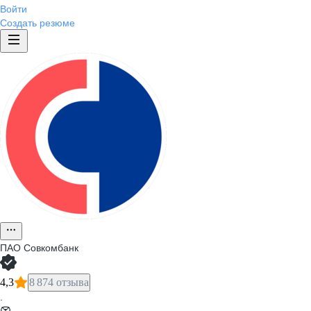
Войти
Создать резюме
ПАО
Совкомбанк
4,3
8 874 отзыва
·