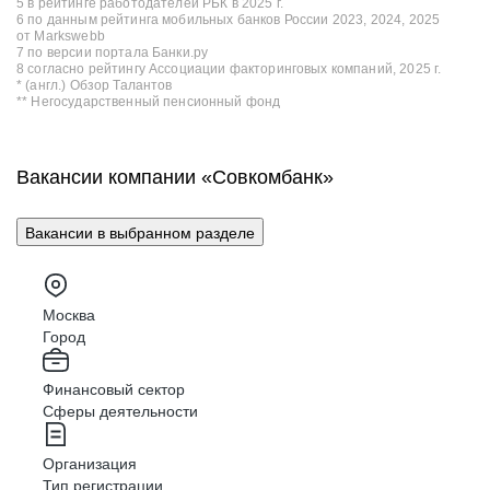
5 в рейтинге работодателей РБК в 2025 г.
6 по данным рейтинга мобильных банков России 2023, 2024, 2025
от Markswebb
7 по версии портала Банки.ру
8 согласно рейтингу Ассоциации факторинговых компаний, 2025 г.
* (англ.) Обзор Талантов
** Негосударственный пенсионный фонд
Вакансии компании «Совкомбанк»
Вакансии в выбранном разделе
Москва
Город
Финансовый сектор
Сферы деятельности
Организация
Тип регистрации