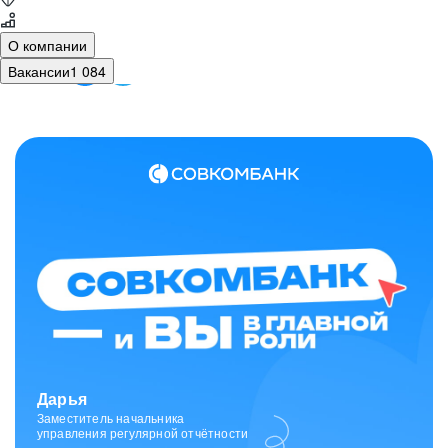
О компании
Вакансии
1 084
Зарина
Ведущий специалист
отдела исходящих коммуникаций