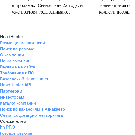
в продажах. Сейчас мне 22 года, и
только время от 
уже полтора года занимаю
коллеги позвали 
должность руководителя.
совместную проб
Постоянно учусь у более опытных
понеслась! В 202
коллег и получаю высшее
свои первые 10 
HeadHunter
образование. Молодежь сегодня
полумарафоне, с
Размещение вакансий
задаёт тренды и меняет рынок
участвую в массо
Поиск по резюме
труда, и горжусь тем, что являюсь
тёплое время год
О компании
частью этого процесса.
участвую в гоно
Наши вакансии
коньковым ходо
Реклама на сайте
секцию беговых 
Требования к ПО
Безопасный HeadHunter
коллегами. Спор
HeadHunter API
не только поддер
Партнерам
форме, но и сни
Инвесторам
после рабочих бу
Каталог компаний
Поиск по вакансиям в Азнакаево
Сетка: соцсеть для нетворкинга
Соискателям
hh PRO
Готовое резюме