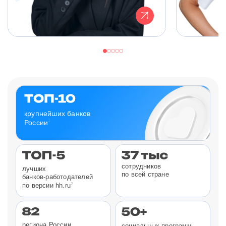
крупнейших банков
1
России
сотрудников
лучших
по всей стране
банков-работодателей
2
по версии hh.ru
региона России
социальных программ