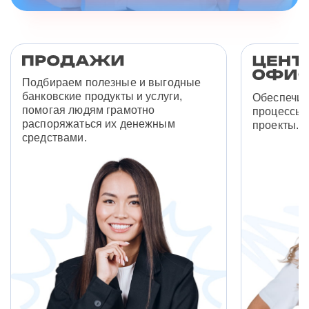
Подбираем полезные и выгодные
банковские продукты и услуги,
Обеспечив
помогая людям грамотно
процессы 
распоряжаться их денежным
проекты.
средствами.