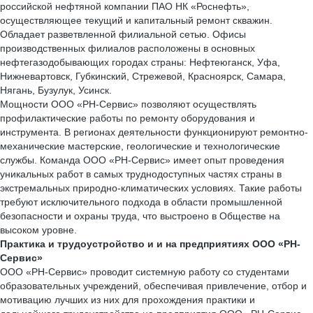
российской нефтяной компании ПАО НК «Роснефть»,
осуществляющее текущий и капитальный ремонт скважин.
Обладает разветвленной филиальной сетью. Офисы
производственных филиалов расположены в основных
нефтегазодобывающих городах страны: Нефтеюганск, Уфа,
Нижневартовск, Губкинский, Стрежевой, Красноярск, Самара,
Нягань, Бузулук, Усинск.
Мощности ООО «РН-Сервис» позволяют осуществлять
профилактические работы по ремонту оборудования и
инструмента. В регионах деятельности функционируют ремонтно-
механические мастерские, геологические и технологические
службы. Команда ООО «РН-Сервис» имеет опыт проведения
уникальных работ в самых труднодоступных частях страны в
экстремальных природно-климатических условиях. Такие работы
требуют исключительного подхода в области промышленной
безопасности и охраны труда, что выстроено в Обществе на
высоком уровне.
Практика и трудоустройство и и на предприятиях ООО «РН-
Сервис»
ООО «РН-Сервис» проводит системную работу со студентами
образовательных учреждений, обеспечивая привлечение, отбор и
мотивацию лучших из них для прохождения практики и