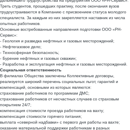
дальнейшего трудоустройства на предприятия ООО «РН-Сервис».
Треть студентов, прошедших практику, после окончания вузов
трудоустраиваются в Компанию с присвоением статуса молодого
специалиста. За каждым из них закрепляется наставник из числа
опытных работников.
Основные востребованные направления подготовки ООО «РН-
Сервис»:
- Геология и разведка нефтяных и газовых месторождений;
- Нефтегазовое дело;
- Техносферная безопасность;
- Бурение нефтяных и газовых скважин;
- Разработка и эксплуатация нефтяных и газовых месторождений.
Социальная ответственность
В филиалах Общества заключены Коллективные договоры,
реализуется широкий перечень социальных льгот, гарантий и
компенсаций, основными из которых являются:
страхование работников по программам ДМС;
страхование работников от несчастных случаев со страховым
покрытием 24/7;
компенсация стоимости проезда работников на вахту;
компенсация стоимости горячего питания;
выплата «северной надбавки» с первого дня работы на вахте;
оказание материальной поддержки работникам в разных