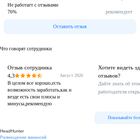
Не работает с отзывами
76
%
рекомендует
Оставить отзыв
Что говорят сотрудники
Отзыв сотрудника
Хотите видеть з
4,3
отзывов?
Август 2026
В целом все хорошо,есть
Дайте знать об эт
возможность заработать,как и
работодателя откр
везде есть свои плюсы и
минусы,рекомендую
Показывайте бо
HeadHunter
Размещение вакансий