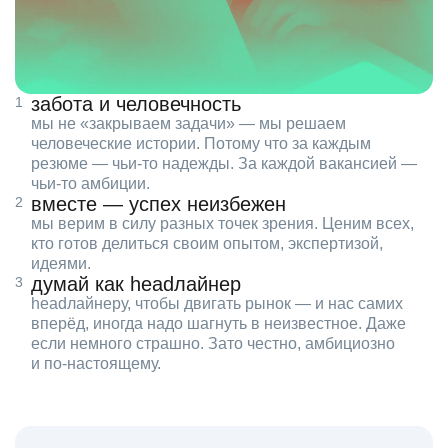
забота и человечность
мы не «закрываем задачи» — мы решаем
человеческие истории. Потому что за каждым
резюме — чьи‑то надежды. За каждой вакансией —
чьи‑то амбиции.
вместе — успех неизбежен
мы верим в силу разных точек зрения. Ценим всех,
кто готов делиться своим опытом, экспертизой,
идеями.
думай как headлайнер
headлайнеру, чтобы двигать рынок — и нас самих
вперёд, иногда надо шагнуть в неизвестное. Даже
если немного страшно. Зато честно, амбициозно
и по‑настоящему.