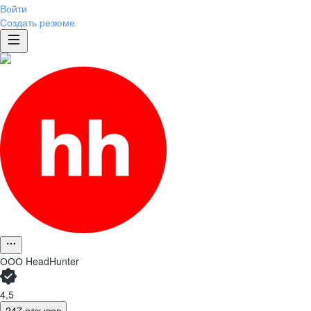
Войти
Создать резюме
ООО
HeadHunter
4,5
247 отзывов