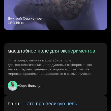
Дмитрий Сергиенков
CEO hh.ru
масштабное поле для экспериментов
hh.ru предоставляет масштабное поле
для технологических и продуктовых экспериментов:
мы не следуем трендам, а задаём их. Так лучшие
мировые практики превращаются в самые лучшие.
Жора Даньщин
hh.ru — это про великую цель