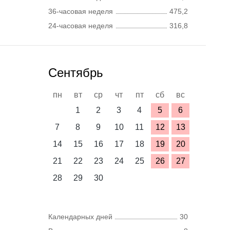
36-часовая неделя
475,2
24-часовая неделя
316,8
Сентябрь
пн
вт
ср
чт
пт
сб
вс
1
2
3
4
5
6
7
8
9
10
11
12
13
14
15
16
17
18
19
20
21
22
23
24
25
26
27
28
29
30
Календарных дней
30