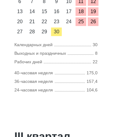
6
7
8
9
10
11
12
13
14
15
16
17
18
19
20
21
22
23
24
25
26
27
28
29
30
Календарных дней
30
Выходных и праздничных
8
Рабочих дней
22
40-часовая неделя
175,0
36-часовая неделя
157,4
24-часовая неделя
104,6
III квартал