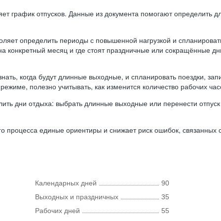
ляет график отпусков. Данные из документа помогают определить д
оляет определить периоды с повышенной нагрузкой и спланироват
 на конкретный месяц и где стоят праздничные или сокращённые д
нать, когда будут длинные выходные, и спланировать поездки, запи
режиме, полезно учитывать, как изменится количество рабочих часо
ить дни отдыха: выбрать длинные выходные или перенести отпуск 
о процесса единые ориентиры и снижает риск ошибок, связанных с 
Календарных дней
90
Выходных и праздничных
35
Рабочих дней
55