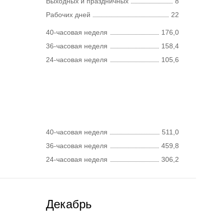
Выходных и праздничных
8
Рабочих дней
22
40-часовая неделя
176,0
36-часовая неделя
158,4
24-часовая неделя
105,6
40-часовая неделя
511,0
36-часовая неделя
459,8
24-часовая неделя
306,2
Декабрь