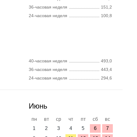
36-часовая неделя
151,2
24-часовая неделя
100,8
40-часовая неделя
493,0
36-часовая неделя
443,4
24-часовая неделя
294,6
Июнь
пн
вт
ср
чт
пт
сб
вс
1
2
3
4
5
6
7