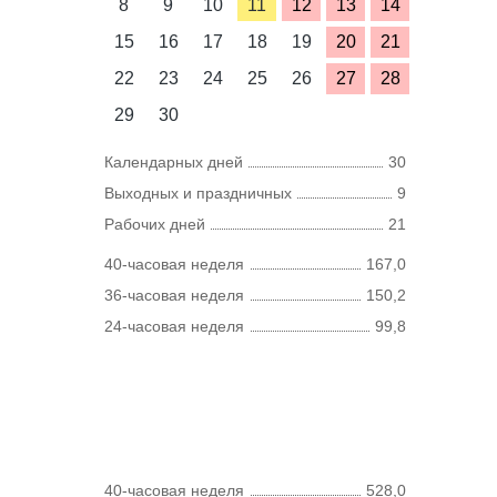
8
9
10
11
12
13
14
15
16
17
18
19
20
21
22
23
24
25
26
27
28
29
30
Календарных дней
30
Выходных и праздничных
9
Рабочих дней
21
40-часовая неделя
167,0
36-часовая неделя
150,2
24-часовая неделя
99,8
40-часовая неделя
528,0