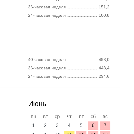
36-часовая неделя
151,2
24-часовая неделя
100,8
40-часовая неделя
493,0
36-часовая неделя
443,4
24-часовая неделя
294,6
Июнь
пн
вт
ср
чт
пт
сб
вс
1
2
3
4
5
6
7