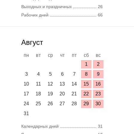
Выходных и праздничных
26
Рабочих дней
66
Август
пн
вт
ср
чт
пт
сб
вс
1
2
3
4
5
6
7
8
9
10
11
12
13
14
15
16
17
18
19
20
21
22
23
24
25
26
27
28
29
30
31
Календарных дней
31