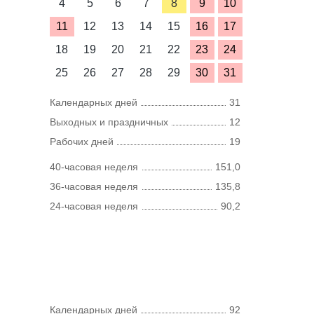
4
5
6
7
8
9
10
11
12
13
14
15
16
17
18
19
20
21
22
23
24
25
26
27
28
29
30
31
Календарных дней
31
Выходных и праздничных
12
Рабочих дней
19
40-часовая неделя
151,0
36-часовая неделя
135,8
24-часовая неделя
90,2
Календарных дней
92