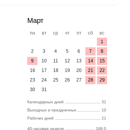
Март
пн
вт
ср
чт
пт
сб
вс
1
2
3
4
5
6
7
8
9
10
11
12
13
14
15
16
17
18
19
20
21
22
23
24
25
26
27
28
29
30
31
Календарных дней
31
Выходных и праздничных
10
Рабочих дней
21
40-часовая неделя
168,0