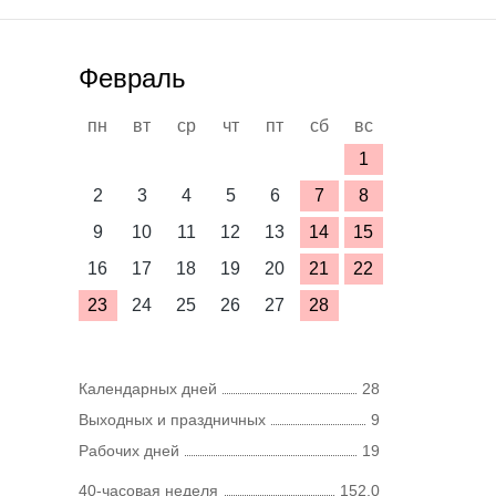
Февраль
пн
вт
ср
чт
пт
сб
вс
1
2
3
4
5
6
7
8
9
10
11
12
13
14
15
16
17
18
19
20
21
22
23
24
25
26
27
28
Календарных дней
28
Выходных и праздничных
9
Рабочих дней
19
40-часовая неделя
152,0