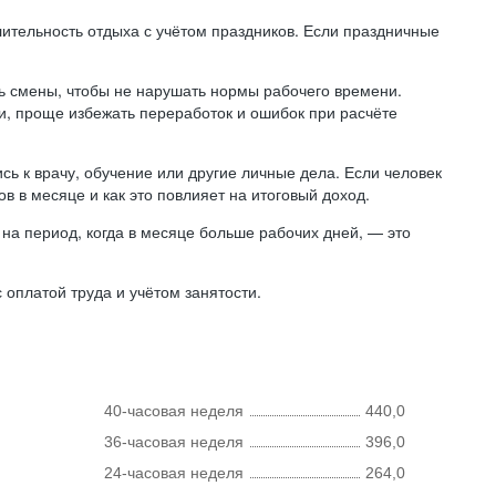
лительность отдыха с учётом праздников. Если праздничные
ь смены, чтобы не нарушать нормы рабочего времени.
ни, проще избежать переработок и ошибок при расчёте
сь к врачу, обучение или другие личные дела. Если человек
в в месяце и как это повлияет на итоговый доход.
на период, когда в месяце больше рабочих дней, — это
оплатой труда и учётом занятости.
40-часовая неделя
440,0
36-часовая неделя
396,0
24-часовая неделя
264,0