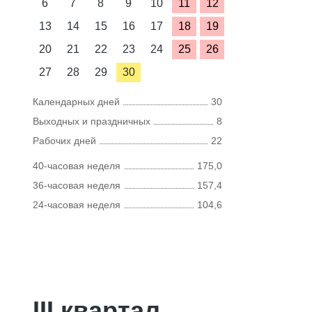
6
7
8
9
10
11
12
13
14
15
16
17
18
19
20
21
22
23
24
25
26
27
28
29
30
Календарных дней
30
Выходных и праздничных
8
Рабочих дней
22
40-часовая неделя
175,0
36-часовая неделя
157,4
24-часовая неделя
104,6
III квартал