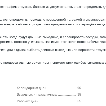
ляет график отпусков. Данные из документа помогают определить д
оляет определить периоды с повышенной нагрузкой и спланироват
 на конкретный месяц и где стоят праздничные или сокращённые д
нать, когда будут длинные выходные, и спланировать поездки, запи
режиме, полезно учитывать, как изменится количество рабочих часо
ить дни отдыха: выбрать длинные выходные или перенести отпуск 
о процесса единые ориентиры и снижает риск ошибок, связанных с 
Календарных дней
90
Выходных и праздничных
35
Рабочих дней
55