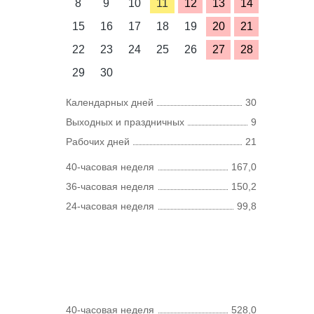
8
9
10
11
12
13
14
15
16
17
18
19
20
21
22
23
24
25
26
27
28
29
30
Календарных дней
30
Выходных и праздничных
9
Рабочих дней
21
40-часовая неделя
167,0
36-часовая неделя
150,2
24-часовая неделя
99,8
40-часовая неделя
528,0