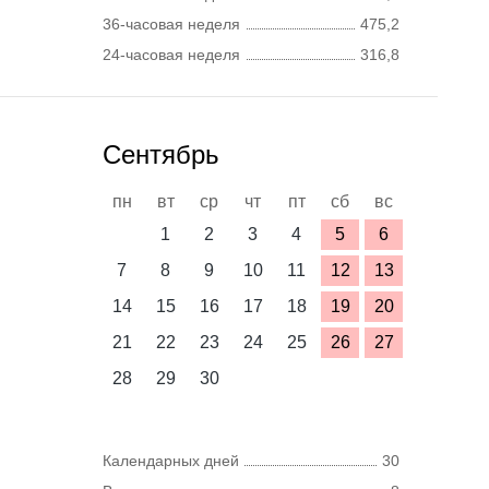
36-часовая неделя
475,2
24-часовая неделя
316,8
Сентябрь
пн
вт
ср
чт
пт
сб
вс
1
2
3
4
5
6
7
8
9
10
11
12
13
14
15
16
17
18
19
20
21
22
23
24
25
26
27
28
29
30
Календарных дней
30