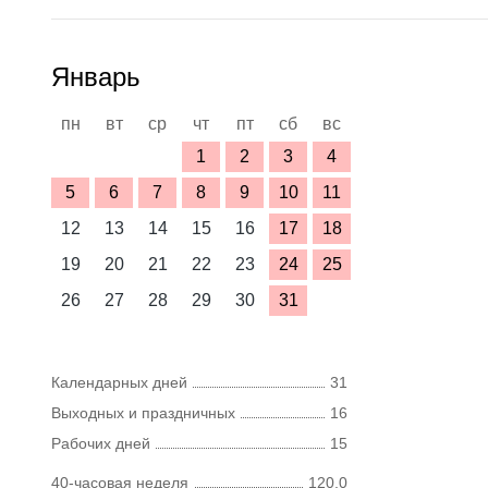
Январь
пн
вт
ср
чт
пт
сб
вс
1
2
3
4
5
6
7
8
9
10
11
12
13
14
15
16
17
18
19
20
21
22
23
24
25
26
27
28
29
30
31
Календарных дней
31
Выходных и праздничных
16
Рабочих дней
15
40-часовая неделя
120,0