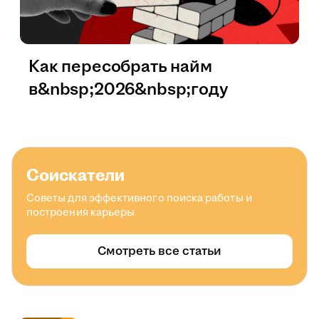
Как пересобрать найм
в&nbsp;2026&nbsp;году
Соискатели
Советы для эффективного поиска работы и
построения карьеры
Смотреть все статьи