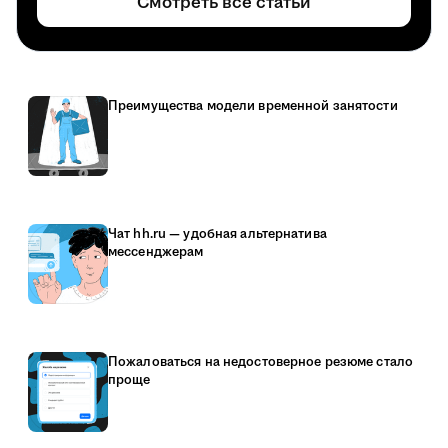
Смотреть все статьи
Преимущества модели временной занятости
Чат hh.ru — удобная альтернатива
мессенджерам
Пожаловаться на недостоверное резюме стало
проще