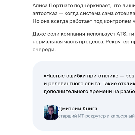
Алиса Портнаго подчёркивает, что лиш
автоотказ — когда система сама отсеив
Но она всегда работает под контролем 
Даже если компания использует ATS, ти
нормальная часть процесса. Рекрутер 
очереди.
«Частые ошибки при отклике — рез
и релевантного опыта. Такие откл
дополнительного времени на разбо
Дмитрий Книга
старший ИТ-рекрутер и карьерный