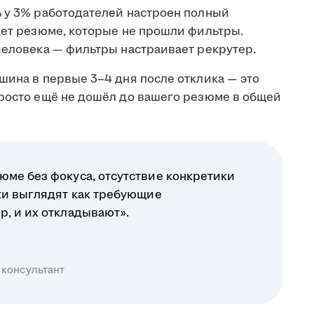
ь у 3% работодателей настроен полный
ает резюме, которые не прошли фильтры.
человека — фильтры настраивает рекрутер.
шина в первые 3–4 дня после отклика — это
просто ещё не дошёл до вашего резюме в общей
юме без фокуса, отсутствие конкретики
ики выглядят как требующие
р, и их откладывают».
 консультант