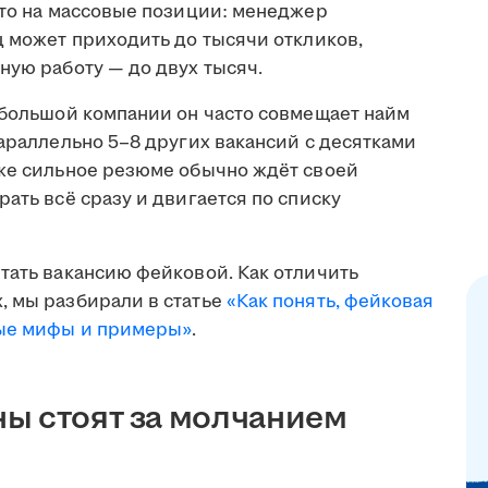
что на массовые позиции: менеджер
ц может приходить до тысячи откликов,
ную работу — до двух тысяч.
ебольшой компании он часто совмещает найм
параллельно 5–8 других вакансий с десятками
аже сильное резюме обычно ждёт своей
ать всё сразу и двигается по списку
тать вакансию фейковой. Как отличить
, мы разбирали в статье
«Как понять, фейковая
ные мифы и примеры»
.
ы стоят за молчанием