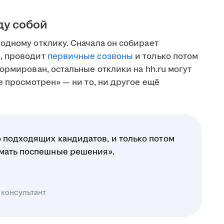
ду собой
одному отклику. Сначала он собирает
, проводит
первичные созвоны
и только потом
ормирован, остальные отклики на hh.ru могут
е просмотрен» — ни то, ни другое ещё
 подходящих кандидатов, и только потом
имать поспешные решения».
 консультант