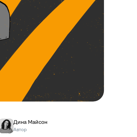
Дина Майсон
Автор