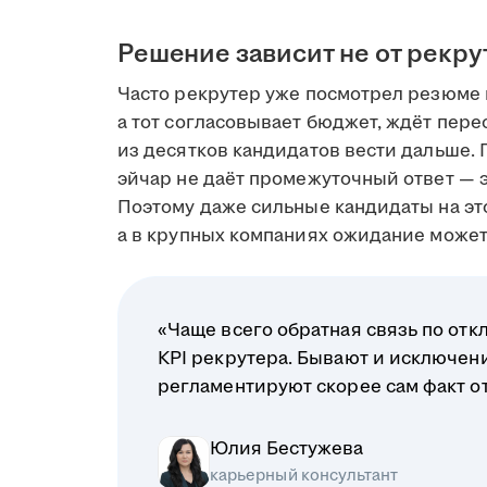
Решение зависит не от рекру
Часто рекрутер уже посмотрел резюме 
а тот согласовывает бюджет, ждёт пере
из десятков кандидатов вести дальше. 
эйчар не даёт промежуточный ответ — э
Поэтому даже сильные кандидаты на это
а в крупных компаниях ожидание может 
«Чаще всего обратная связь по отк
KPI рекрутера. Бывают и исключени
регламентируют скорее сам факт отв
Юлия Бестужева
карьерный консультант