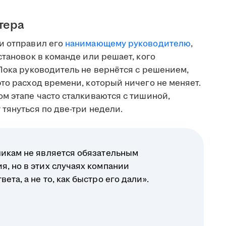
тера
и отправил его
нанимающему руководителю
,
становок в команде или решает, кого
Пока руководитель не вернётся с решением,
то расход времени, который ничего не меняет.
м этапе часто сталкиваются с тишиной,
тянуться по две-три недели.
ликам не является обязательным
я, но в этих случаях компании
ета, а не то, как быстро его дали».