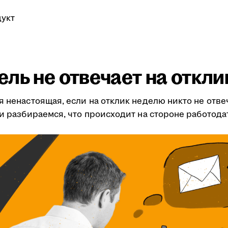
укт
ль не отвечает на откли
я ненастоящая, если на отклик неделю никто не отве
ми разбираемся, что происходит на стороне работода