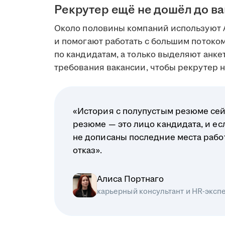
Рекрутер ещё не дошёл до в
Около половины компаний используют 
и помогают работать с большим поток
по кандидатам, а только выделяют анк
требования вакансии, чтобы рекрутер на
«История с полупустым резюме сей
резюме — это лицо кандидата, и ес
не дописаны последние места рабо
отказ».
Алиса Портнаго
карьерный консультант и HR-эксп