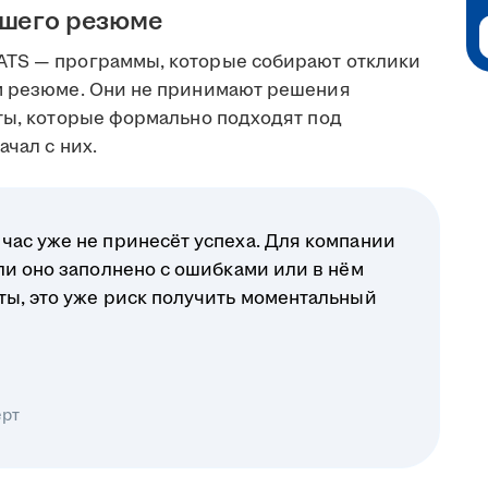
ашего резюме
ATS — программы, которые собирают отклики
ом резюме. Они не принимают решения
еты, которые формально подходят под
чал с них.
час уже не принесёт успеха. Для компании
ли оно заполнено с ошибками или в нём
ты, это уже риск получить моментальный
ерт