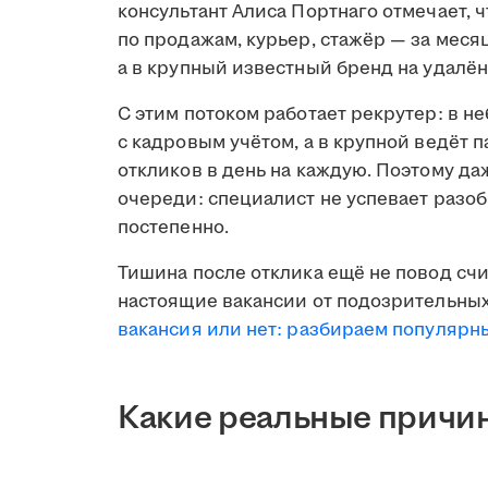
консультант Алиса Портнаго отмечает, 
по продажам, курьер, стажёр — за меся
а в крупный известный бренд на удалён
С этим потоком работает рекрутер: в н
с кадровым учётом, а в крупной ведёт 
откликов в день на каждую. Поэтому д
очереди: специалист не успевает разобр
постепенно.
Тишина после отклика ещё не повод счи
настоящие вакансии от подозрительных
вакансия или нет: разбираем популяр
Какие реальные причин