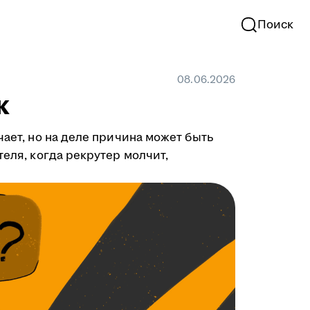
Поиск
08.06.2026
к
чает, но на деле причина может быть
теля, когда рекрутер молчит,