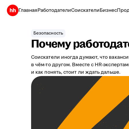
Главная
Работодатели
Соискатели
Бизнес
Прод
Безопасность
Почему работодате
Соискатели иногда думают, что ваканси
в чём-то другом. Вместе с HR-эксперта
и как понять, стоит ли ждать дальше.