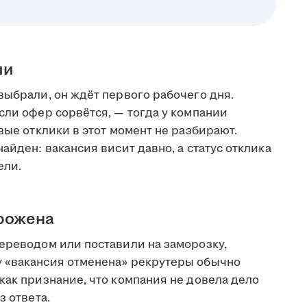
ии
выбрали, он ждёт первого рабочего дня.
сли офер сорвётся, — тогда у компании
вые отклики в этот момент не разбирают.
айден: вакансия висит давно, а статус отклика
ели.
орожена
переводом или поставили на заморозку,
у «вакансия отменена» рекрутеры обычно
как признание, что компания не довела дело
з ответа.