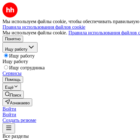
Мы используем файлы cookie, чтобы обеспечивать правильную р
Правила использования файлов cookie
Мы используем файлы cookie.
Правила использования файлов c
Понятно
Ищу работу
Ищу работу
Ищу работу
Ищу сотрудника
Сервисы
Помощь
Ещё
Поиск
Азнакаево
Войти
Войти
Создать резюме
Все разделы