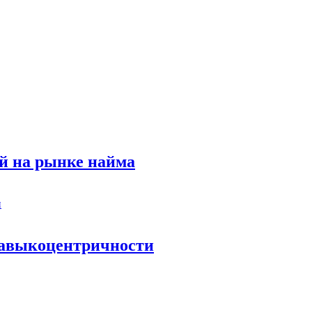
й на рынке найма
 навыкоцентричности