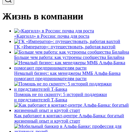
Жизнь в компании
«Каргилл» в России: почва для роста
ГК «Император»: путешествовать, работая вахтой
Больше чем работа: как устроены сообщества Билайна
Немалый бизнес: как менеджеры ММБ Альфа-Банка
помогают предпринимателям расти
Помощь не по скрипту: 5 историй поддержки
и представителей Т-Банка
Как работают в контакт-центре Альфа-Банка: богатый
жизненный опыт и крутой старт