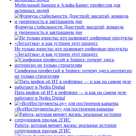
Мобильный банкир в Альфа-Банке: профессия для
активных людей
Формула стабильности Донстрой: масштаб, команда
и уверенность в завтрашнем дне
Не только юристы: кто развивает цифровые продукты
«Легалтэка» и как устроен этот процесс
Симфония профессий в Sminex: почему здесь интересно
не только строителям
Пять мифов об ИТ в нефтянке — и как на самом деле
работают в Nedra Digital
«ВсеИнструменты.ру» для построения карьеры
Работа, которая меняет жизнь: реальные истории
сотрудников продаж 2ГИС