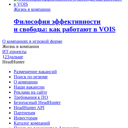
Жизнь в компании
Философия эффективности
и свободы: как работают в VOIS
О компаниях в игровой форме
Жизнь в компании
ИТ-проекты
1
2
3
дальше
HeadHunter
Размещение вакансий
Поиск по резюме
О компании
Наши вакансии
Реклама на сайте
Требования к ПО
Безопасный HeadHunter
HeadHunter API
Партнерам
Инвесторам
Каталог компаний