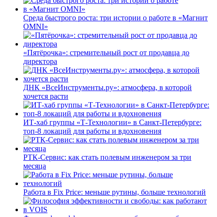
Среда быстрого роста: три истории о работе в «Магнит
OMNI»
«Пятёрочка»: стремительный рост от продавца до
директора
ДНК «ВсеИнструменты.ру»: атмосфера, в которой
хочется расти
ИТ-хаб группы «Т-Технологии» в Санкт-Петербурге:
топ-8 локаций для работы и вдохновения
РТК-Сервис: как стать полевым инженером за три
месяца
Работа в Fix Price: меньше рутины, больше технологий