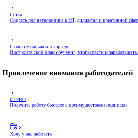
Сетка
Соцсеть для нетворкинга в ИТ, диджитал и креативной сфе
Развитие навыков и карьеры
Постройте свой план обучения, чтобы расти и зарабатывать
Привлечение внимания работодателей
hh PRO
Получите работу быстрее с преимуществами подписки
Хочу у вас работать