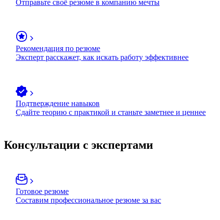
Отправьте своё резюме в компанию мечты
Рекомендация по резюме
Эксперт расскажет, как искать работу эффективнее
Подтверждение навыков
Сдайте теорию с практикой и станьте заметнее и ценнее
Консультации с экспертами
Готовое резюме
Составим профессиональное резюме за вас