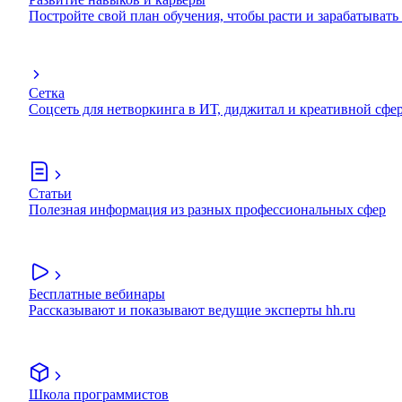
Постройте свой план обучения, чтобы расти и зарабатывать
Сетка
Соцсеть для нетворкинга в ИТ, диджитал и креативной сфе
Статьи
Полезная информация из разных профессиональных сфер
Бесплатные вебинары
Рассказывают и показывают ведущие эксперты hh.ru
Школа программистов