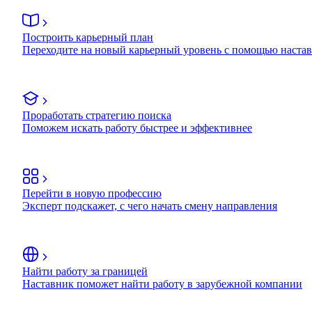
Построить карьерный план
Переходите на новый карьерный уровень с помощью наста
Проработать стратегию поиска
Поможем искать работу быстрее и эффективнее
Перейти в новую профессию
Эксперт подскажет, с чего начать смену направления
Найти работу за границей
Наставник поможет найти работу в зарубежной компании