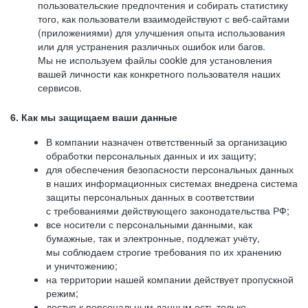
пользовательские предпочтения и собирать статистику
того, как пользователи взаимодействуют с веб-сайтами
(приложениями) для улучшения опыта использования
или для устранения различных ошибок или багов.
Мы не используем файлы cookie для установления
вашей личности как конкретного пользователя наших
сервисов.
6. Как мы защищаем ваши данные
В компании назначен ответственный за организацию
обработки персональных данных и их защиту;
для обеспечения безопасности персональных данных
в наших информационных системах внедрена система
защиты персональных данных в соответствии
с требованиями действующего законодательства РФ;
все носители с персональными данными, как
бумажные, так и электронные, подлежат учёту,
мы соблюдаем строгие требования по их хранению
и уничтожению;
на территории нашей компании действует пропускной
режим;
доступ к персональным данным есть только