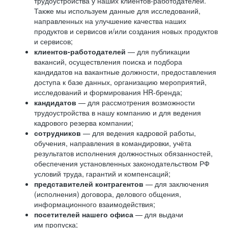
трудоустройства у наших клиентов-работодателей.
Также мы используем данные для исследований,
направленных на улучшение качества наших
продуктов и сервисов и/или создания новых продуктов
и сервисов;
клиентов-работодателей
— для публикации
вакансий, осуществления поиска и подбора
кандидатов на вакантные должности, предоставления
доступа к базе данных, организацию мероприятий,
исследований и формирования HR-бренда;
кандидатов
— для рассмотрения возможности
трудоустройства в нашу компанию и для ведения
кадрового резерва компании;
сотрудников
— для ведения кадровой работы,
обучения, направления в командировки, учёта
результатов исполнения должностных обязанностей,
обеспечения установленных законодательством РФ
условий труда, гарантий и компенсаций;
представителей контрагентов
— для заключения
(исполнения) договора, делового общения,
информационного взаимодействия;
посетителей нашего офиса
— для выдачи
им пропуска;