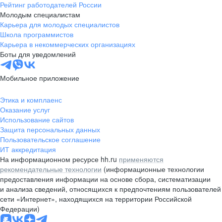
Рейтинг работодателей России
Молодым специалистам
Карьера для молодых специалистов
Школа программистов
Карьера в некоммерческих организациях
Боты для уведомлений
Мобильное приложение
Этика и комплаенс
Оказание услуг
Использование сайтов
Защита персональных данных
Пользовательское соглашение
ИТ аккредитация
На информационном ресурсе hh.ru
применяются
рекомендательные технологии
(информационные технологии
предоставления информации на основе сбора, систематизации
и анализа сведений, относящихся к предпочтениям пользователей
сети «Интернет», находящихся на территории Российской
Федерации)