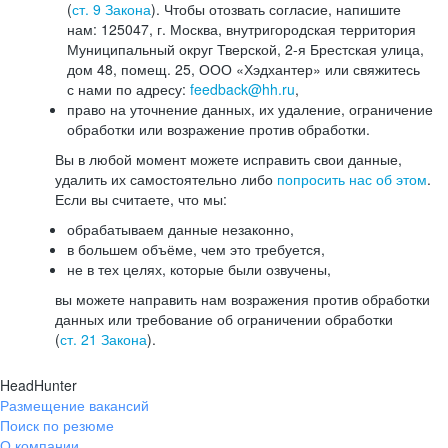
(
ст. 9 Закона
). Чтобы отозвать согласие, напишите
нам: 125047, г. Москва, внутригородская территория
Муниципальный округ Тверской, 2-я Брестская улица,
дом 48, помещ. 25, ООО «Хэдхантер» или свяжитесь
с нами по адресу:
feedback@hh.ru
,
право на уточнение данных, их удаление, ограничение
обработки или возражение против обработки.
Вы в любой момент можете исправить свои данные,
удалить их самостоятельно либо
попросить нас об этом
.
Если вы считаете, что мы:
обрабатываем данные незаконно,
в большем объёме, чем это требуется,
не в тех целях, которые были озвучены,
вы можете направить нам возражения против обработки
данных или требование об ограничении обработки
(
ст. 21 Закона
).
HeadHunter
Размещение вакансий
Поиск по резюме
О компании