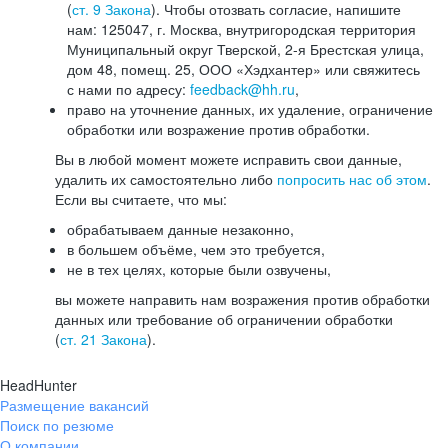
(
ст. 9 Закона
). Чтобы отозвать согласие, напишите
нам: 125047, г. Москва, внутригородская территория
Муниципальный округ Тверской, 2-я Брестская улица,
дом 48, помещ. 25, ООО «Хэдхантер» или свяжитесь
с нами по адресу:
feedback@hh.ru
,
право на уточнение данных, их удаление, ограничение
обработки или возражение против обработки.
Вы в любой момент можете исправить свои данные,
удалить их самостоятельно либо
попросить нас об этом
.
Если вы считаете, что мы:
обрабатываем данные незаконно,
в большем объёме, чем это требуется,
не в тех целях, которые были озвучены,
вы можете направить нам возражения против обработки
данных или требование об ограничении обработки
(
ст. 21 Закона
).
HeadHunter
Размещение вакансий
Поиск по резюме
О компании