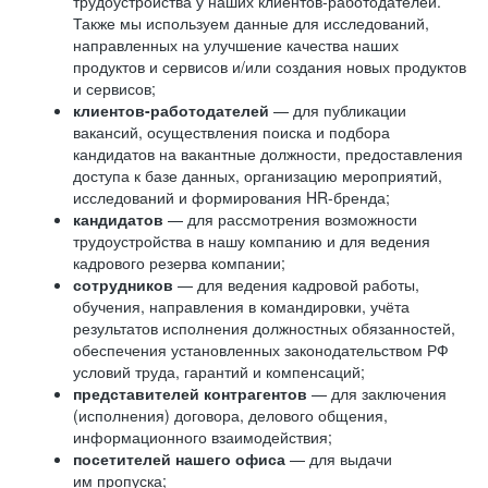
трудоустройства у наших клиентов-работодателей.
Также мы используем данные для исследований,
направленных на улучшение качества наших
продуктов и сервисов и/или создания новых продуктов
и сервисов;
клиентов-работодателей
— для публикации
вакансий, осуществления поиска и подбора
кандидатов на вакантные должности, предоставления
доступа к базе данных, организацию мероприятий,
исследований и формирования HR-бренда;
кандидатов
— для рассмотрения возможности
трудоустройства в нашу компанию и для ведения
кадрового резерва компании;
сотрудников
— для ведения кадровой работы,
обучения, направления в командировки, учёта
результатов исполнения должностных обязанностей,
обеспечения установленных законодательством РФ
условий труда, гарантий и компенсаций;
представителей контрагентов
— для заключения
(исполнения) договора, делового общения,
информационного взаимодействия;
посетителей нашего офиса
— для выдачи
им пропуска;