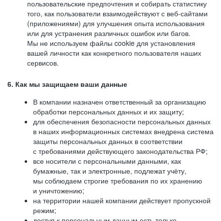
пользовательские предпочтения и собирать статистику
того, как пользователи взаимодействуют с веб-сайтами
(приложениями) для улучшения опыта использования
или для устранения различных ошибок или багов.
Мы не используем файлы cookie для установления
вашей личности как конкретного пользователя наших
сервисов.
6. Как мы защищаем ваши данные
В компании назначен ответственный за организацию
обработки персональных данных и их защиту;
для обеспечения безопасности персональных данных
в наших информационных системах внедрена система
защиты персональных данных в соответствии
с требованиями действующего законодательства РФ;
все носители с персональными данными, как
бумажные, так и электронные, подлежат учёту,
мы соблюдаем строгие требования по их хранению
и уничтожению;
на территории нашей компании действует пропускной
режим;
доступ к персональным данным есть только