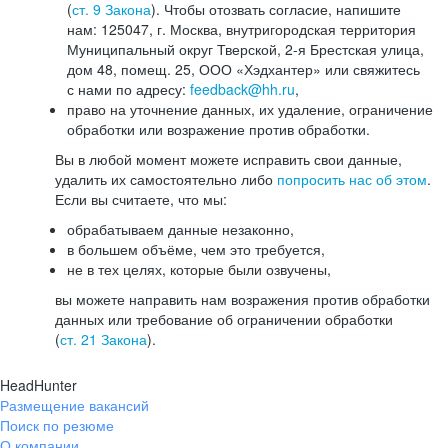
(
ст. 9 Закона
). Чтобы отозвать согласие, напишите
нам: 125047, г. Москва, внутригородская территория
Муниципальный округ Тверской, 2-я Брестская улица,
дом 48, помещ. 25, ООО «Хэдхантер» или свяжитесь
с нами по адресу:
feedback@hh.ru
,
право на уточнение данных, их удаление, ограничение
обработки или возражение против обработки.
Вы в любой момент можете исправить свои данные,
удалить их самостоятельно либо
попросить нас об этом
.
Если вы считаете, что мы:
обрабатываем данные незаконно,
в большем объёме, чем это требуется,
не в тех целях, которые были озвучены,
вы можете направить нам возражения против обработки
данных или требование об ограничении обработки
(
ст. 21 Закона
).
HeadHunter
Размещение вакансий
Поиск по резюме
О компании