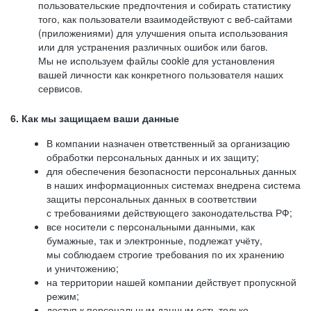
пользовательские предпочтения и собирать статистику
того, как пользователи взаимодействуют с веб-сайтами
(приложениями) для улучшения опыта использования
или для устранения различных ошибок или багов.
Мы не используем файлы cookie для установления
вашей личности как конкретного пользователя наших
сервисов.
6. Как мы защищаем ваши данные
В компании назначен ответственный за организацию
обработки персональных данных и их защиту;
для обеспечения безопасности персональных данных
в наших информационных системах внедрена система
защиты персональных данных в соответствии
с требованиями действующего законодательства РФ;
все носители с персональными данными, как
бумажные, так и электронные, подлежат учёту,
мы соблюдаем строгие требования по их хранению
и уничтожению;
на территории нашей компании действует пропускной
режим;
доступ к персональным данным есть только