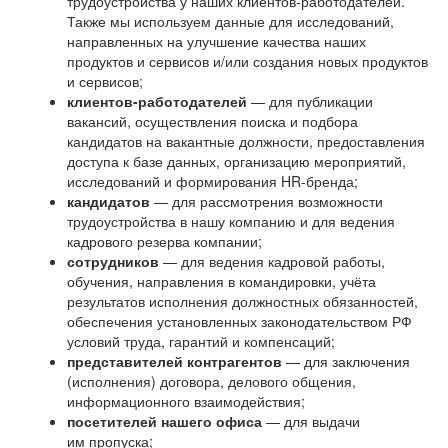
трудоустройства у наших клиентов-работодателей.
Также мы используем данные для исследований,
направленных на улучшение качества наших
продуктов и сервисов и/или создания новых продуктов
и сервисов;
клиентов-работодателей
— для публикации
вакансий, осуществления поиска и подбора
кандидатов на вакантные должности, предоставления
доступа к базе данных, организацию мероприятий,
исследований и формирования HR-бренда;
кандидатов
— для рассмотрения возможности
трудоустройства в нашу компанию и для ведения
кадрового резерва компании;
сотрудников
— для ведения кадровой работы,
обучения, направления в командировки, учёта
результатов исполнения должностных обязанностей,
обеспечения установленных законодательством РФ
условий труда, гарантий и компенсаций;
представителей контрагентов
— для заключения
(исполнения) договора, делового общения,
информационного взаимодействия;
посетителей нашего офиса
— для выдачи
им пропуска;