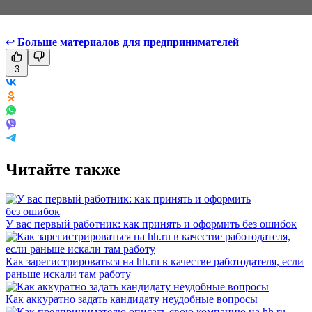
↩
Больше материалов для предпринимателей
3
Читайте также
У вас первый работник: как принять и оформить без ошибок
Как зарегистрироваться на hh.ru в качестве работодателя, если
раньше искали там работу
Как аккуратно задать кандидату неудобные вопросы