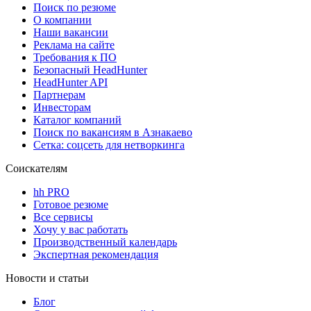
Поиск по резюме
О компании
Наши вакансии
Реклама на сайте
Требования к ПО
Безопасный HeadHunter
HeadHunter API
Партнерам
Инвесторам
Каталог компаний
Поиск по вакансиям в Азнакаево
Сетка: соцсеть для нетворкинга
Соискателям
hh PRO
Готовое резюме
Все сервисы
Хочу у вас работать
Производственный календарь
Экспертная рекомендация
Новости и статьи
Блог