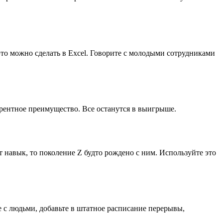
это можно сделать в Excel. Говорите с молодыми сотрудниками
курентное преимущество. Все останутся в выигрыше.
авык, то поколение Z будто рождено с ним. Используйте это
 с людьми, добавьте в штатное расписание перерывы,