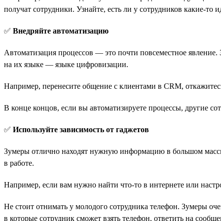
получат сотрудники. Узнайте, есть ли у сотрудников какие-то 
✅
Внедряйте автоматизацию
Автоматизация процессов — это почти повсеместное явление. З
на их языке — языке цифровизации.
Например, перенесите общение с клиентами в CRM, откажитесь
В конце концов, если вы автоматизируете процессы, другие со
✅
Используйте зависимость от гаджетов
Зумеры отлично находят нужную информацию в большом массив
в работе.
Например, если вам нужно найти что-то в интернете или настро
Не стоит отнимать у молодого сотрудника телефон. Зумеры оче
в которые сотрудник сможет взять телефон, ответить на сообще