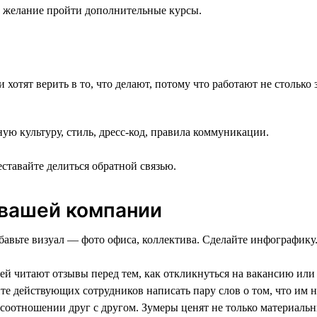
е желание пройти дополнительные курсы.
отят верить в то, что делают, потому что работают не столько з
ю культуру, стиль, дресс-код, правила коммуникации.
еставайте делиться обратной связью.
 вашей компании
бавьте визуал — фото офиса, коллектива. Сделайте инфографику
ей читают отзывы перед тем, как откликнуться на вакансию или
е действующих сотрудников написать пару слов о том, что им н
 соотношении друг с другом. Зумеры ценят не только материаль