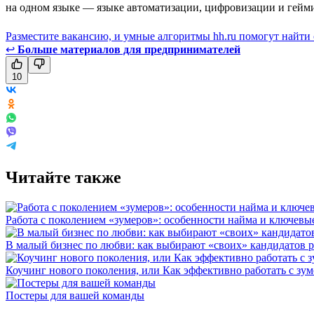
на одном языке — языке автоматизации, цифровизации и гейм
Разместите вакансию, и умные алгоритмы hh.ru помогут найти
↩
Больше материалов для предпринимателей
10
Читайте также
Работа с поколением «зумеров»: особенности найма и ключев
В малый бизнес по любви: как выбирают «своих» кандидатов 
Коучинг нового поколения, или Как эффективно работать с зу
Постеры для вашей команды