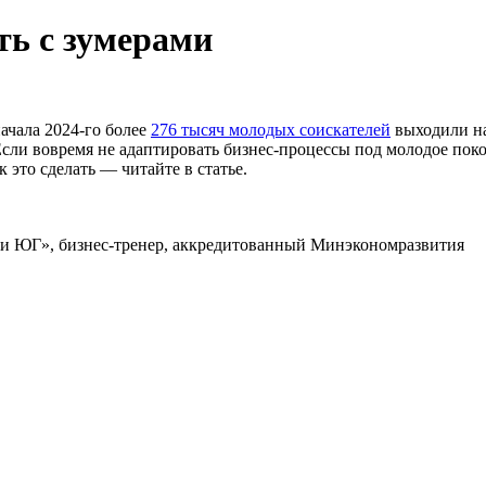
ть с зумерами
ачала 2024-го более
276 тысяч молодых соискателей
выходили на
сли вовремя не адаптировать бизнес-процессы под молодое поко
 это сделать — читайте в статье.
ги ЮГ», бизнес-тренер, аккредитованный Минэкономразвития