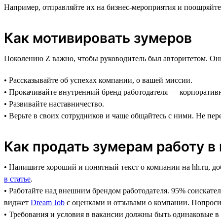
Например, отправляйте их на бизнес-мероприятия и поощряйт
Как мотивировать зумеров
Поколению Z важно, чтобы руководитель был авторитетом. Они х
• Рассказывайте об успехах компании, о вашей миссии.
• Прокачивайте внутренний бренд работодателя — корпоративну
• Развивайте наставничество.
• Верьте в своих сотрудников и чаще общайтесь с ними. Не пер
Как продать зумерам работу в
• Напишите хороший и понятный текст о компании на hh.ru, до
в статье
.
• Работайте над внешним брендом работодателя. 95% соискател
виджет
Dream Job
с оценками и отзывами о компании. Попросит
• Требования и условия в вакансии должны быть одинаковые в