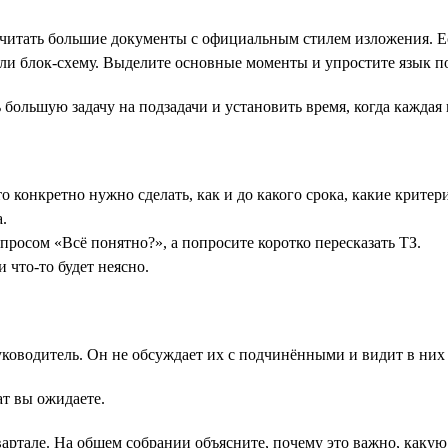
читать большие документы с официальным стилем изложения. Ес
ли блок-схему. Выделите основные моменты и упростите язык п
 большую задачу на подзадачи и установить время, когда каждая
о конкретно нужно сделать, как и до какого срока, какие критер
.
просом «‎Всё понятно?», а попросите коротко пересказать ТЗ.
 что-то будет неясно.
ководитель. Он не обсуждает их с подчинёнными и видит в них 
ат вы ожидаете.
артале. На общем собрании объясните, почему это важно, каку