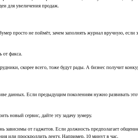
идеи для увеличения продаж.
умер просто не поймёт, зачем заполнять журнал вручную, если 
 от факса.
трудники, скорее всего, тоже будут рады. А бизнес получит кон
е данных. Если предыдущим поколениям нужно развивать этот н
ить новый сервис, дайте эту задачу зумеру.
нь зависимы от гаджетов. Если должность предполагает общение
ния или проскроллить ленту. Например, 10 минут в час.