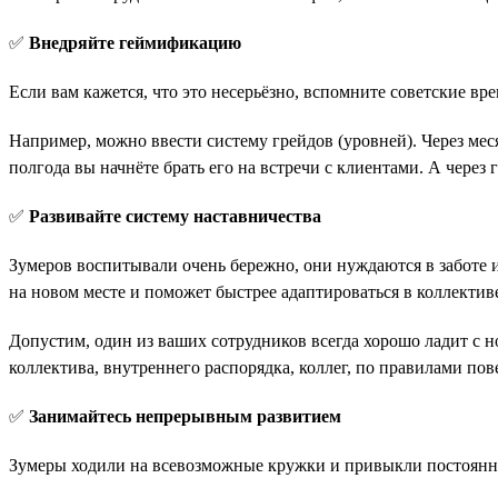
✅
Внедряйте геймификацию
Если вам кажется, что это несерьёзно, вспомните советские в
Например, можно ввести систему грейдов (уровней). Через ме
полгода вы начнёте брать его на встречи с клиентами. А через
✅
Развивайте систему наставничества
Зумеров воспитывали очень бережно, они нуждаются в заботе 
на новом месте и поможет быстрее адаптироваться в коллектив
Допустим, один из ваших сотрудников всегда хорошо ладит с н
коллектива, внутреннего распорядка, коллег, по правилами пов
✅
Занимайтесь непрерывным развитием
Зумеры ходили на всевозможные кружки и привыкли постоянно