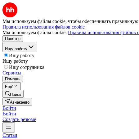
Мы используем файлы cookie, чтобы обеспечивать правильную р
Правила использования файлов cookie
Мы используем файлы cookie.
Правила использования файлов c
Понятно
Ищу работу
Ищу работу
Ищу работу
Ищу сотрудника
Сервисы
Помощь
Ещё
Поиск
Азнакаево
Войти
Войти
Создать резюме
Статьи