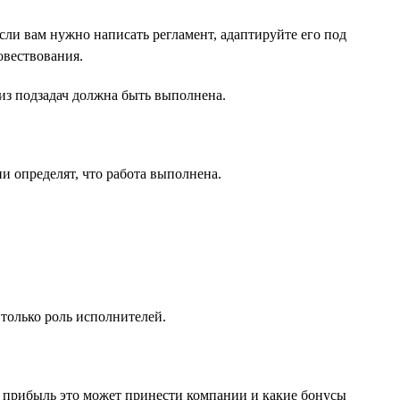
ли вам нужно написать регламент, адаптируйте его под
овествования.
 из подзадач должна быть выполнена.
ии определят, что работа выполнена.
только роль исполнителей.
ю прибыль это может принести компании и какие бонусы