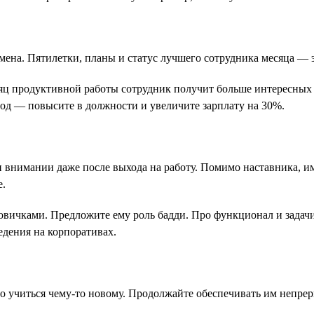
ремена. Пятилетки, планы и статус лучшего сотрудника месяца —
сяц продуктивной работы сотрудник получит больше интересных 
 год — повысите в должности и увеличите зарплату на 30%.
и внимании даже после выхода на работу. Помимо наставника, и
е.
овичками. Предложите ему роль бадди. Про функционал и задачи
едения на корпоративах.
 учиться чему-то новому. Продолжайте обеспечивать им непрер