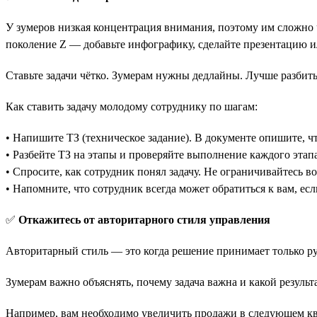
У зумеров низкая концентрация внимания, поэтому им сложно 
поколение Z — добавьте инфографику, сделайте презентацию и
Ставьте задачи чётко. Зумерам нужны дедлайны. Лучше разбить
Как ставить задачу молодому сотруднику по шагам:
• Напишите ТЗ (техническое задание). В документе опишите, чт
• Разбейте ТЗ на этапы и проверяйте выполнение каждого этапа
• Спросите, как сотрудник понял задачу. Не ограничивайтесь во
• Напомните, что сотрудник всегда может обратиться к вам, если
✅
Откажитесь от авторитарного стиля управления
Авторитарный стиль — это когда решение принимает только ру
Зумерам важно объяснять, почему задача важна и какой результ
Например, вам необходимо увеличить продажи в следующем кв