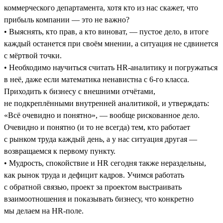
коммерческого департамента, хотя кто из нас скажет, что
прибыль компании — это не важно?
• Выяснять, кто прав, а кто виноват, — пустое дело, в итоге
каждый останется при своём мнении, а ситуация не сдвинется
с мёртвой точки.
• Необходимо научиться считать HR-аналитику и погружаться
в неё, даже если математика ненавистна с 6-го класса.
Приходить к бизнесу с внешними отчётами,
не подкреплёнными внутренней аналитикой, и утверждать:
«Всё очевидно и понятно», — вообще рискованное дело.
Очевидно и понятно (и то не всегда) тем, кто работает
с рынком труда каждый день, а у нас ситуация другая —
возвращаемся к первому пункту.
• Мудрость, спокойствие и HR сегодня также нераздельны,
как рынок труда и дефицит кадров. Учимся работать
с обратной связью, проект за проектом выстраивать
взаимоотношения и показывать бизнесу, что конкретно
мы делаем на HR-поле.