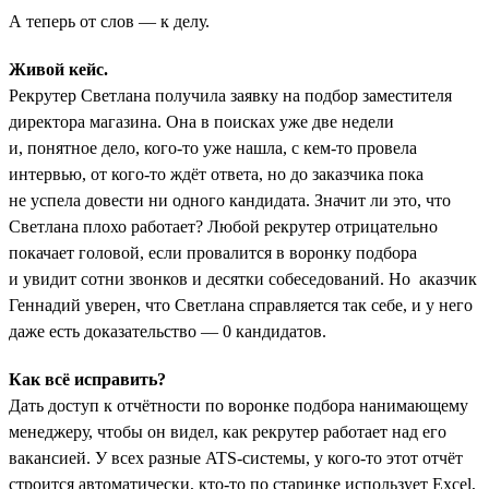
А теперь от слов — к делу.
Живой кейс.
Рекрутер Светлана получила заявку на подбор заместителя
директора магазина. Она в поисках уже две недели
и, понятное дело, кого-то уже нашла, с кем-то провела
интервью, от кого-то ждёт ответа, но до заказчика пока
не успела довести ни одного кандидата. Значит ли это, что
Светлана плохо работает? Любой рекрутер отрицательно
покачает головой, если провалится в воронку подбора
и увидит сотни звонков и десятки собеседований. Но аказчик
Геннадий уверен, что Светлана справляется так себе, и у него
даже есть доказательство — 0 кандидатов.
Как всё исправить?
Дать доступ к отчётности по воронке подбора нанимающему
менеджеру, чтобы он видел, как рекрутер работает над его
вакансией. У всех разные ATS-системы, у кого-то этот отчёт
строится автоматически, кто-то по старинке использует Excel,