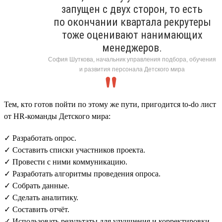
запущен с двух сторон, то есть
по окончании квартала рекрутеры
тоже оценивают нанимающих
менеджеров.
София Шуткова, начальник управления подбора, обучения
и развития персонала Детского мира
Тем, кто готов пойти по этому же пути, пригодится to-do лист
от HR-команды Детского мира:
✓ Разработать опрос.
✓ Составить списки участников проекта.
✓ Провести с ними коммуникацию.
✓ Разработать алгоритмы проведения опроса.
✓ Собрать данные.
✓ Сделать аналитику.
✓ Составить отчёт.
✓ Использовать результаты для улучшения и корректировки