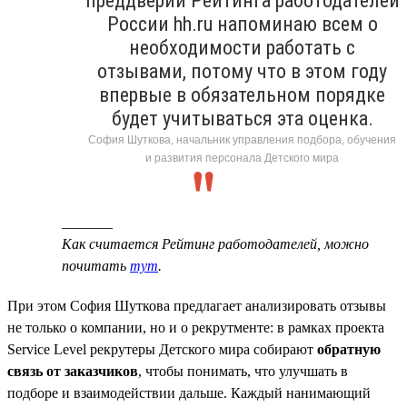
преддверии Рейтинга работодателей
России hh.ru напоминаю всем о
необходимости работать с
отзывами, потому что в этом году
впервые в обязательном порядке
будет учитываться эта оценка.
София Шуткова, начальник управления подбора, обучения
и развития персонала Детского мира
_______
Как считается Рейтинг работодателей, можно
почитать
тут
.
При этом София Шуткова предлагает анализировать отзывы
не только о компании, но и о рекрутменте: в рамках проекта
Service Level рекрутеры Детского мира собирают
обратную
связь от заказчиков
, чтобы понимать, что улучшать в
подборе и взаимодействии дальше. Каждый нанимающий