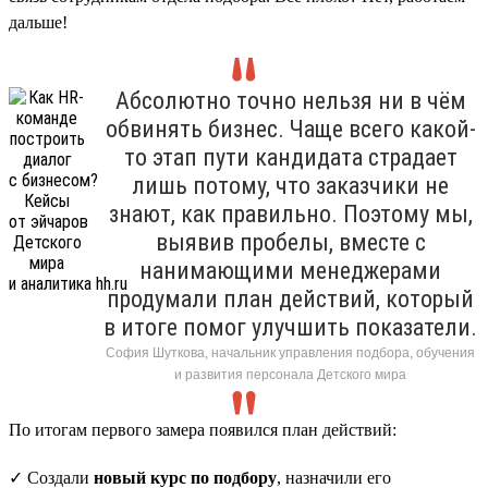
дальше!
Абсолютно точно нельзя ни в чём
обвинять бизнес. Чаще всего какой-
то этап пути кандидата страдает
лишь потому, что заказчики не
знают, как правильно. Поэтому мы,
выявив пробелы, вместе с
нанимающими менеджерами
продумали план действий, который
в итоге помог улучшить показатели.
София Шуткова, начальник управления подбора, обучения
и развития персонала Детского мира
По итогам первого замера появился план действий:
✓ Создали
новый курс по подбору
, назначили его