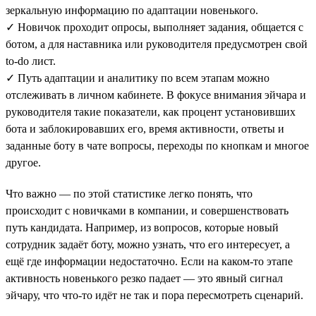
зеркальную информацию по адаптации новенького.
✓ Новичок проходит опросы, выполняет задания, общается с
ботом, а для наставника или руководителя предусмотрен свой
to-do лист.
✓ Путь адаптации и аналитику по всем этапам можно
отслеживать в личном кабинете. В фокусе внимания эйчара и
руководителя такие показатели, как процент установивших
бота и заблокировавших его, время активности, ответы и
заданные боту в чате вопросы, переходы по кнопкам и многое
другое.
Что важно — по этой статистике легко понять, что
происходит с новичками в компании, и совершенствовать
путь кандидата. Например, из вопросов, которые новый
сотрудник задаёт боту, можно узнать, что его интересует, а
ещё где информации недостаточно. Если на каком-то этапе
активность новенького резко падает — это явный сигнал
эйчару, что что-то идёт не так и пора пересмотреть сценарий.