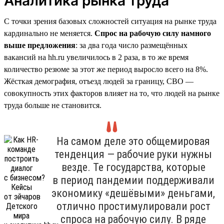
Аналитика рынка труда
С точки зрения базовых сложностей ситуация на рынке труда
кардинально не меняется.
Спрос на рабочую силу намного
выше предложения
: за два года число размещённых
вакансий на hh.ru увеличилось в 2 раза, в то же время
количество резюме за этот же период выросло всего на 8%.
Жёсткая демография, отъезд людей за границу, СВО —
совокупность этих факторов влияет на то, что людей на рынке
труда больше не становится.
На самом деле это общемировая
тенденция — рабочие руки нужны
везде. Те государства, которые
в период пандемии поддерживали
экономику «дешёвыми» деньгами,
отлично простимулировали рост
спроса на рабочую силу. В ряде