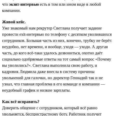
что
экзит-интервью
есть в том или ином виде в любой
компании.
Живой кейс.
Уже знакомый нам рекрутер Светлана получает задание
провести exit-интервью по телефону с десятком уволившихся
сотрудников. Большая часть из них, конечно, трубку не берёт:
неудобно, нет времени, и вообще, уходя — уходи. А другая
часть, до кого всё-таки удалось дозвониться, охотно даёт
социально одобряемые ответы на тот самый вопрос «Почему
вы уволились?». Светлана выполнила свою работу, и
кадровик Людмила даже внесла в систему причины
увольнений для галочки, но директор Геннадий так и не
узнал, что главная проблема в его команде и компании —
неудобный график и низкие зарплаты.
Как всё исправить?
Доверить общение с сотрудником, который всё равно
увольняется, беспристрастному боту. Работник получит