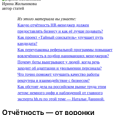
Ирина Жильникова
автор статей
Из этого материала вы узнаете:
Какую отчётность HR-менеджер должен
предоставлять бизнесу и как её лучше подавать?
Как проект «Тайный соискатель» улучшает путь
кандидата?
Как переупаковка реферальной программы повышает
вовлечённость в подбор нанимающих менеджеров?
Почему боты выигрывают у людей, когда речь
заходит об адаптации и увольнении персонала?
Что точно поможет улучшить качество работы
рекрутера и взаимодействие с бизнесом?
Как обстоят дела на российском рынке труда этим
летом: немного цифр и наблюдений от главного
эксперта hh.ru по этой теме — Натальи Даниной.
Отчётность — от воронки