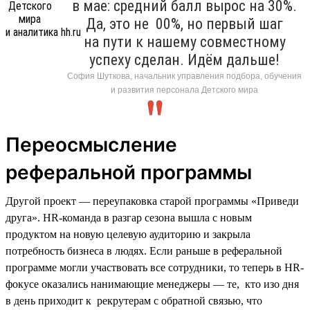
в мае: средний балл вырос на 30%.
Да, это не 00%, но первый шаг
на пути к нашему совместному
успеху сделан. Идём дальше!
София Шуткова, начальник управления подбора, обучения
и развития персонала Детского мира
Переосмысление
реферальной программы
Другой проект — переупаковка старой программы «Приведи
друга». HR-команда в разгар сезона вышла с новым
продуктом на новую целевую аудиторию и закрыла
потребность бизнеса в людях. Если раньше в реферальной
программе могли участвовать все сотрудники, то теперь в HR-
фокусе оказались нанимающие менеджеры — те, кто изо дня
в день приходит к рекрутерам с обратной связью, что