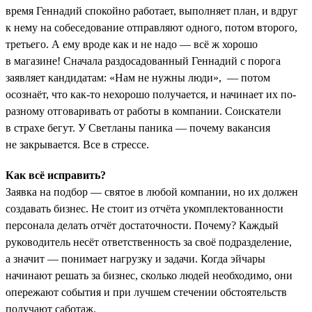
время Геннадий спокойно работает, выполняет план, и вдруг
к нему на собеседование отправляют одного, потом второго,
третьего. А ему вроде как и не надо — всё ж хорошо
в магазине! Сначала раздосадованный Геннадий с порога
заявляет кандидатам: «Нам не нужны люди», — потом
осознаёт, что как-то нехорошо получается, и начинает их по-
разному отговаривать от работы в компании. Соискатели
в страхе бегут. У Светланы паника — почему вакансия
не закрывается. Все в стрессе.
Как всё исправить?
Заявка на подбор — святое в любой компании, но их должен
создавать бизнес. Не стоит из отчёта укомплектованности
персонала делать отчёт достаточности. Почему? Каждый
руководитель несёт ответственность за своё подразделение,
а значит — понимает нагрузку и задачи. Когда эйчары
начинают решать за бизнес, сколько людей необходимо, они
опережают события и при лучшем стечении обстоятельств
получают саботаж.