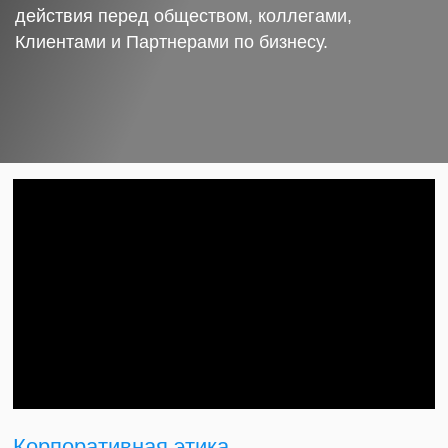
действия перед обществом, коллегами,
Клиентами и Партнерами по бизнесу.
Корпоративная этика.