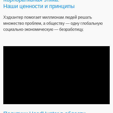
Наши ценности и принципы
Хэдхантер помогает миллионам людей решать
множество проблем, а обществу — одну глобальную
социально-экономическую — безработицу.