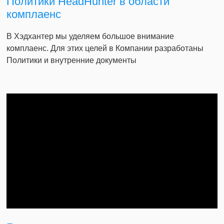
Политики HeadHunter в области
комплаенс
В Хэдхантер мы уделяем большое внимание
комплаенс. Для этих целей в Компании разработаны
Политики и внутренние документы