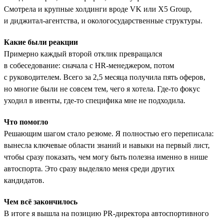
Смотрела и крупные холдинги вроде VK или X5 Group,
и диджитал-агентства, и окологосударственные структуры.
Какие были реакции
Примерно каждый второй отклик превращался
в собеседование: сначала с HR-менеджером, потом
с руководителем. Всего за 2,5 месяца получила пять оферов,
но многие были не совсем тем, чего я хотела. Где-то фокус
уходил в ивенты, где-то специфика мне не подходила.
Что помогло
Решающим шагом стало резюме. Я полностью его переписала:
вынесла ключевые области знаний и навыки на первый лист,
чтобы сразу показать, чем могу быть полезна именно в нише
автоспорта. Это сразу выделяло меня среди других
кандидатов.
Чем всё закончилось
В итоге я вышла на позицию PR-директора автоспортивного