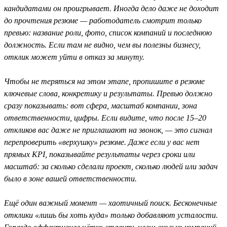
кандидатами он проигрывает. Иногда дело даже не доходит
до прочтения резюме — работодатель смотрит только
превью: название роли, фото, список компаний и последнюю
должность. Если там не видно, чем вы полезны бизнесу,
отклик может уйти в отказ за минуту.
Чтобы не теряться на этом этапе, пропишите в резюме
ключевые слова, конкретику и результаты. Превью должно
сразу показывать: вот сфера, масштаб компании, зона
ответственности, цифры. Если видите, что после 15–20
откликов вас даже не приглашают на звонок, — это сигнал
перепроверить «верхушку» резюме. Даже если у вас нет
прямых KPI, показывайте результаты через сроки или
масштаб: за сколько сделали проект, сколько людей или задач
было в зоне вашей ответственности.
Ещё один важный момент — хаотичный поиск. Бесконечные
отклики «лишь бы хоть куда» только добавляют усталости.