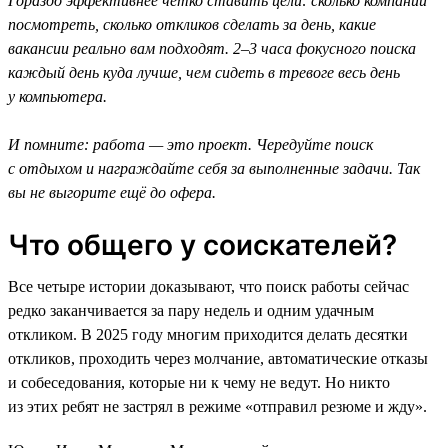
Гораздо эффективнее чётко ставить цели: сколько компаний
посмотреть, сколько откликов сделать за день, какие
вакансии реально вам подходят. 2–3 часа фокусного поиска
каждый день куда лучше, чем сидеть в тревоге весь день
у компьютера.
И помните: работа — это проект. Чередуйте поиск
с отдыхом и награждайте себя за выполненные задачи. Так
вы не выгорите ещё до офера.
Что общего у соискателей?
Все четыре истории доказывают, что поиск работы сейчас
редко заканчивается за пару недель и одним удачным
откликом. В 2025 году многим приходится делать десятки
откликов, проходить через молчание, автоматические отказы
и собеседования, которые ни к чему не ведут. Но никто
из этих ребят не застрял в режиме «отправил резюме и жду».