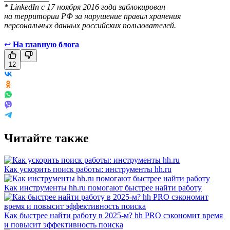
* LinkedIn с 17 ноября 2016 года заблокирован
на территории РФ за нарушение правил хранения
персональных данных российских пользователей.
↩
На главную блога
12
Читайте также
Как ускорить поиск работы: инструменты hh.ru
Как инструменты hh.ru помогают быстрее найти работу
Как быстрее найти работу в 2025-м? hh PRO сэкономит время
и повысит эффективность поиска