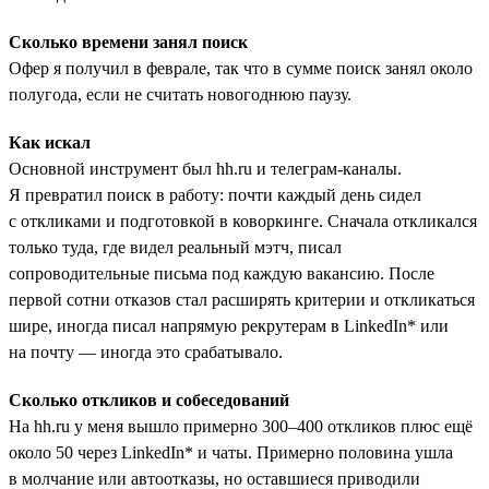
Сколько времени занял поиск
Офер я получил в феврале, так что в сумме поиск занял около
полугода, если не считать новогоднюю паузу.
Как искал
Основной инструмент был hh.ru и телеграм-каналы.
Я превратил поиск в работу: почти каждый день сидел
с откликами и подготовкой в коворкинге. Сначала откликался
только туда, где видел реальный мэтч, писал
сопроводительные письма под каждую вакансию. После
первой сотни отказов стал расширять критерии и откликаться
шире, иногда писал напрямую рекрутерам в LinkedIn* или
на почту — иногда это срабатывало.
Сколько откликов и собеседований
На hh.ru у меня вышло примерно 300–400 откликов плюс ещё
около 50 через LinkedIn* и чаты. Примерно половина ушла
в молчание или автоотказы, но оставшиеся приводили