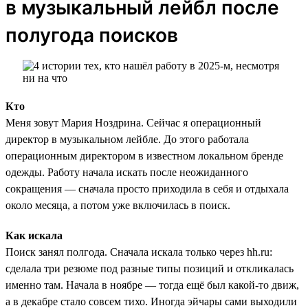
в музыкальный лейбл после
полугода поисков
Кто
Меня зовут Мария Ноздрина. Сейчас я операционный
директор в музыкальном лейбле. До этого работала
операционным директором в известном локальном бренде
одежды. Работу начала искать после неожиданного
сокращения — сначала просто приходила в себя и отдыхала
около месяца, а потом уже включилась в поиск.
Как искала
Поиск занял полгода. Сначала искала только через hh.ru:
сделала три резюме под разные типы позиций и откликалась
именно там. Начала в ноябре — тогда ещё был какой-то движ,
а в декабре стало совсем тихо. Иногда эйчары сами выходили