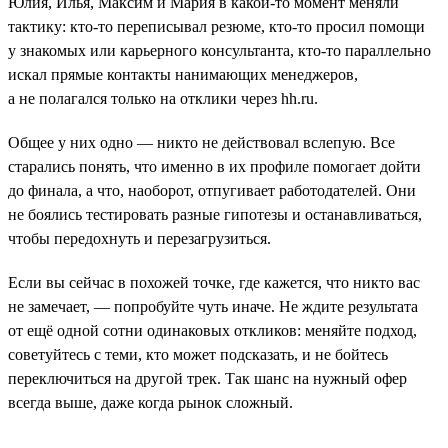
Юлия, Илья, Максим и Мария в какой-то момент меняли
тактику: кто-то переписывал резюме, кто-то просил помощи
у знакомых или карьерного консультанта, кто-то параллельно
искал прямые контакты нанимающих менеджеров,
а не полагался только на отклики через hh.ru.
Общее у них одно — никто не действовал вслепую. Все
старались понять, что именно в их профиле помогает дойти
до финала, а что, наоборот, отпугивает работодателей. Они
не боялись тестировать разные гипотезы и останавливаться,
чтобы передохнуть и перезагрузиться.
Если вы сейчас в похожей точке, где кажется, что никто вас
не замечает, — попробуйте чуть иначе. Не ждите результата
от ещё одной сотни одинаковых откликов: меняйте подход,
советуйтесь с теми, кто может подсказать, и не бойтесь
переключиться на другой трек. Так шанс на нужный офер
всегда выше, даже когда рынок сложный.
___________