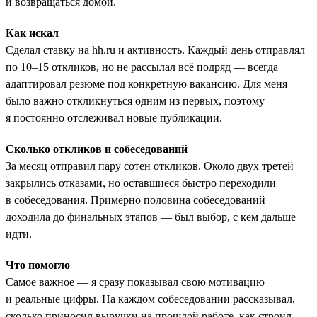
и возвращаться домой.
Как искал
Сделал ставку на hh.ru и активность. Каждый день отправлял
по 10–15 откликов, но не рассылал всё подряд — всегда
адаптировал резюме под конкретную вакансию. Для меня
было важно откликнуться одним из первых, поэтому
я постоянно отслеживал новые публикации.
Сколько откликов и собеседований
За месяц отправил пару сотен откликов. Около двух третей
закрылись отказами, но оставшиеся быстро переходили
в собеседования. Примерно половина собеседований
доходила до финальных этапов — был выбор, с кем дальше
идти.
Что помогло
Самое важное — я сразу показывал свою мотивацию
и реальные цифры. На каждом собеседовании рассказывал,
сколько приносил выручки на прошлой работе, как строил