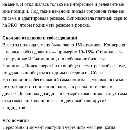
на меня. Я откликалась только на интересные и релевантные
мне позиции. Под такие вакансии писала сопроводительные
письма и адаптировала резюме. Использовала платный сервис
hh PRO, чтобы поднимать резюме в поиске.
Сколько откликов и собеседований
Всего за полгода у меня было около 150 откликов. Конверсия
в первые собеседования — примерно 10–15%. Откликалась
и в крупные ИТ-компании, и в небольшие бизнесы.
Например, Яндекс через hh.ru вообще не смотрел моё резюме,
но удалось пообщаться с одним из сервисов Сбера.
На половине собеседований сама понимала, что вакансия мне
не подходит: по описанию одно, а в реальности совсем
другое. До финала доходила в четырёх компаниях: в двух сама
отказалась по ходу процесса, в двух выбрали других
кандидатов.
Что помогло
Переломный момент наступил через пять месяцев, когда