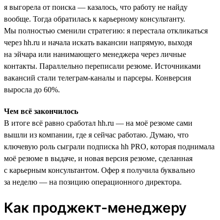
я выгорела от поиска — казалось, что работу не найду
вообще. Тогда обратилась к карьерному консультанту.
Мы полностью сменили стратегию: я перестала откликаться
через hh.ru и начала искать вакансии напрямую, выходя
на эйчара или нанимающего менеджера через личные
контакты. Параллельно переписали резюме. Источниками
вакансий стали телеграм-каналы и парсеры. Конверсия
выросла до 60%.
Чем всё закончилось
В итоге всё равно сработал hh.ru — на моё резюме сами
вышли из компании, где я сейчас работаю. Думаю, что
ключевую роль сыграли подписка hh PRO, которая поднимала
моё резюме в выдаче, и новая версия резюме, сделанная
с карьерным консультантом. Офер я получила буквально
за неделю — на позицию операционного директора.
Как проджект-менеджеру