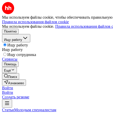
Мы используем файлы cookie, чтобы обеспечивать правильную р
Правила использования файлов cookie
Мы используем файлы cookie.
Правила использования файлов c
Понятно
Ищу работу
Ищу работу
Ищу работу
Ищу сотрудника
Сервисы
Помощь
Ещё
Поиск
Азнакаево
Войти
Войти
Создать резюме
Статьи
Молодым специалистам