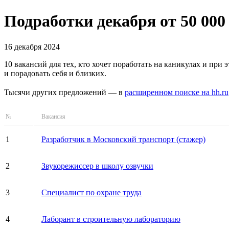
Подработки декабря от 50 000
16 декабря 2024
10 вакансий для тех, кто хочет поработать на каникулах и при
и порадовать себя и близких.
Тысячи других предложений — в
расширенном поиске на hh.ru
№
Вакансия
1
Разработчик в Московский транспорт (стажер)
2
Звукорежиссер в школу озвучки
3
Специалист по охране труда
4
Лаборант в строительную лабораторию