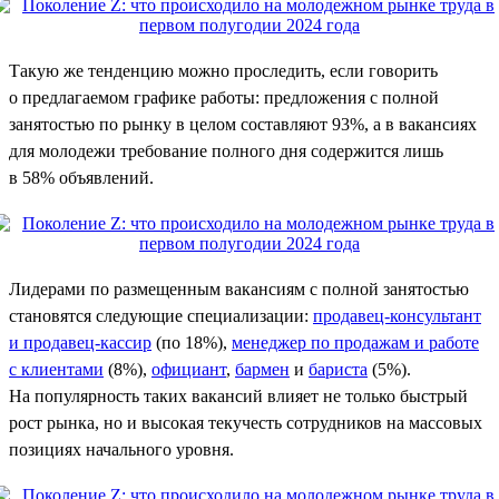
Такую же тенденцию можно проследить, если говорить
о предлагаемом графике работы: предложения с полной
занятостью по рынку в целом составляют 93%, а в вакансиях
для молодежи требование полного дня содержится лишь
в 58% объявлений.
Лидерами по размещенным вакансиям с полной занятостью
становятся следующие специализации:
продавец-консультант
и продавец-кассир
(по 18%),
менеджер по продажам и работе
с клиентами
(8%),
официант
,
бармен
и
бариста
(5%).
На популярность таких вакансий влияет не только быстрый
рост рынка, но и высокая текучесть сотрудников на массовых
позициях начального уровня.