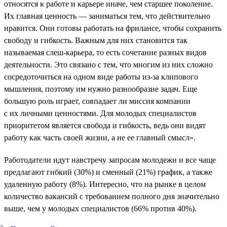
относятся к работе и карьере иначе, чем старшее поколение.
Их главная ценность — заниматься тем, что действительно
нравится. Они готовы работать на фрилансе, чтобы сохранить
свободу и гибкость. Важным для них становится так
называемая слеш-карьера, то есть сочетание разных видов
деятельности. Это связано с тем, что многим из них сложно
сосредоточиться на одном виде работы из-за клипового
мышления, поэтому им нужно разнообразие задач. Еще
большую роль играет, совпадает ли миссия компании
с их личными ценностями. Для молодых специалистов
приоритетом является свобода и гибкость, ведь они видят
работу как часть своей жизни, а не ее главный смысл».
Работодатели идут навстречу запросам молодежи и все чаще
предлагают гибкий (30%) и сменный (21%) график, а также
удаленную работу (8%). Интересно, что на рынке в целом
количество вакансий с требованием полного дня значительно
выше, чем у молодых специалистов (66% против 40%).