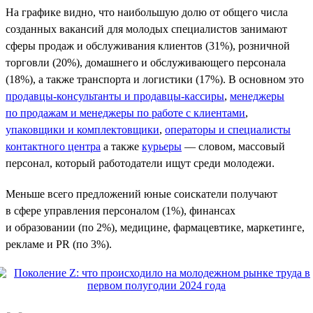
На графике видно, что наибольшую долю от общего числа
созданных вакансий для молодых специалистов занимают
сферы продаж и обслуживания клиентов (31%), розничной
торговли (20%), домашнего и обслуживающего персонала
(18%), а также транспорта и логистики (17%). В основном это
продавцы-консультанты и продавцы-кассиры
,
менеджеры
по продажам и менеджеры по работе с клиентами
,
упаковщики и комплектовщики
,
операторы и специалисты
контактного центра
а также
курьеры
— словом, массовый
персонал, который работодатели ищут среди молодежи.
Меньше всего предложений юные соискатели получают
в сфере управления персоналом (1%), финансах
и образовании (по 2%), медицине, фармацевтике, маркетинге,
рекламе и PR (по 3%).