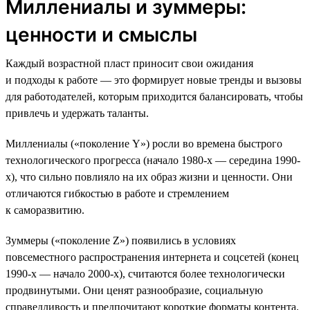
Миллениалы и зуммеры:
ценности и смыслы
Каждый возрастной пласт приносит свои ожидания
и подходы к работе — это формирует новые тренды и вызовы
для работодателей, которым приходится балансировать, чтобы
привлечь и удержать таланты.
Миллениалы («поколение Y») росли во времена быстрого
технологического прогресса (начало 1980-х — середина 1990-
х), что сильно повлияло на их образ жизни и ценности. Они
отличаются гибкостью в работе и стремлением
к саморазвитию.
Зуммеры («поколение Z») появились в условиях
повсеместного распространения интернета и соцсетей (конец
1990-х — начало 2000-х), считаются более технологически
продвинутыми. Они ценят разнообразие, социальную
справедливость и предпочитают короткие форматы контента.