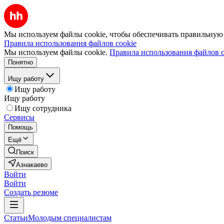
Мы используем файлы cookie, чтобы обеспечивать правильную р
Правила использования файлов cookie
Мы используем файлы cookie.
Правила использования файлов c
Понятно
Ищу работу
Ищу работу
Ищу работу
Ищу сотрудника
Сервисы
Помощь
Ещё
Поиск
Азнакаево
Войти
Войти
Создать резюме
Статьи
Молодым специалистам