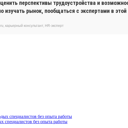
 оценить перспективы трудоустройства и возможно
 изучать рынок, пообщаться с экспертами в этой 
ru, карьерный консультант, HR-эксперт
ых специалистов без опыта работы