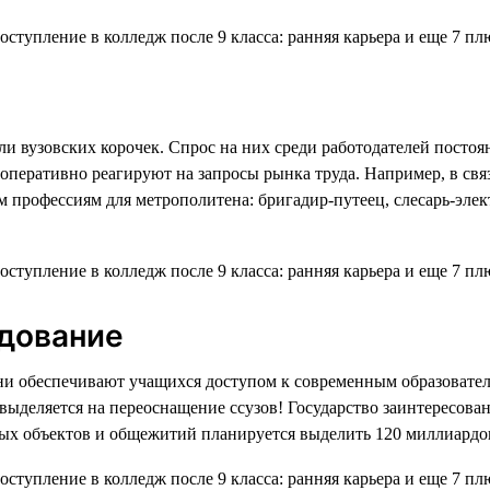
и вузовских корочек. Спрос на них среди работодателей постоян
 оперативно реагируют на запросы рынка труда. Например, в св
м профессиям для метрополитена: бригадир-путеец, слесарь-эле
дование
они обеспечивают учащихся доступом к современным образоват
выделяется на переоснащение ссузов! Государство заинтересован
ных объектов и общежитий планируется выделить 120 миллиардо