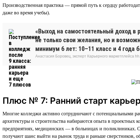
Производственная практика — прямой путь к сердцу работодател
даже во время учебы).
«Выход на самостоятельный доход в 
не только свои желания, но и возмож
минимум 6 лет: 10–11 класс и 4 года 
Анастасия Боровец, эксперт Карьерного маркетплейса hh.
Плюс № 7: Ранний старт карье
Многие колледжи активно сотрудничают с потенциальными раб
архитектуры и строительства набираются опыта в проектных 
предприятиях, медицинских — в больницах и поликлиниках. Он
получают шанс выйти на рынок труда и раньше сверстников, 