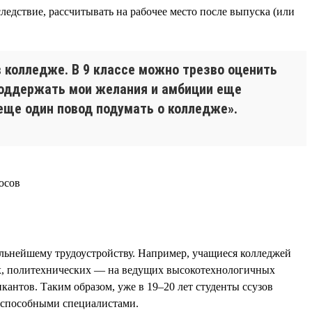
следствие, рассчитывать на рабочее место после выпуска (или
 колледже. В 9 классе можно трезво оценить
 поддержать мои желания и амбиции еще
о еще один повод подумать о колледже».
льнейшему трудоустройству. Например, учащиеся колледжей
ах, политехнических — на ведущих высокотехнологичных
антов. Таким образом, уже в 19–20 лет студенты ссузов
тоспособными специалистами.