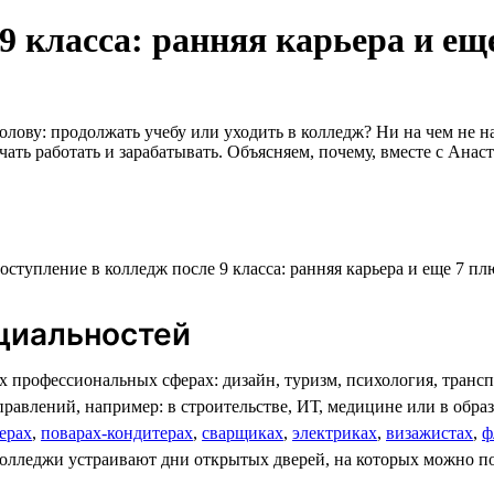
9 класса: ранняя карьера и ещ
олову: продолжать учебу или уходить в колледж? Ни на чем не 
ачать работать и зарабатывать. Объясняем, почему, вместе с Ана
циальностей
 профессиональных сферах: дизайн, туризм, психология, трансп
равлений, например: в строительстве, ИТ, медицине или в обр
ерах
,
поварах-кондитерах
,
сварщиках
,
электриках
,
визажистах
,
ф
колледжи устраивают дни открытых дверей, на которых можно по