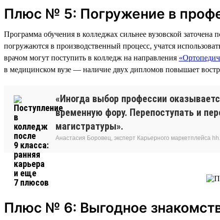
Плюс № 5: Погружение в проф
Программа обучения в колледжах сильнее вузовской заточена 
погружаются в производственный процесс, учатся использова
врачом могут поступить в колледж на направления
«Ортопедич
в медицинском вузе — наличие двух дипломов повышает востр
«Иногда выбор профессии оказывается
временную фору. Перепоступать и пер
магистратуры».
Анастасия Боровец, эксперт Карьерного маркетплейса hh.
Плюс № 6: Выгодное знакомст