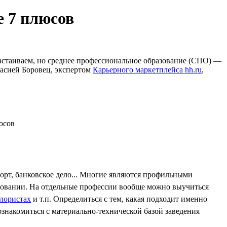
е 7 плюсов
настаиваем, но среднее профессиональное образование (СПО) —
стасией Боровец, экспертом
Карьерного маркетплейса hh.ru
,
орт, банковское дело... Многие являются профильными
азовании. На отдельные профессии вообще можно выучиться
лористах
и т.п. Определиться с тем, какая подходит именно
знакомиться с материально-технической базой заведения