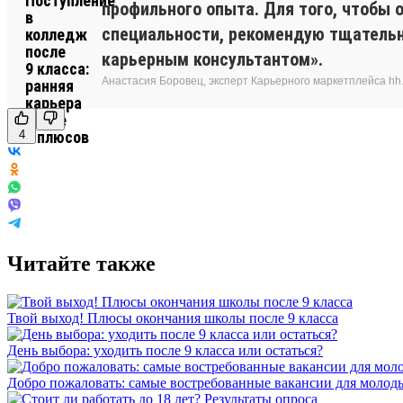
профильного опыта. Для того, чтобы
специальности, рекомендую тщательно
карьерным консультантом».
Анастасия Боровец, эксперт Карьерного маркетплейса hh.
4
Читайте также
Твой выход! Плюсы окончания школы после 9 класса
День выбора: уходить после 9 класса или остаться?
Добро пожаловать: самые востребованные вакансии для молод