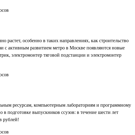
но растет, особенно в таких направлениях, как строительство
язи с активным развитием метро в Москве появляются новые
ктрик, электромонтер тяговой подстанции и электромонтер
ельным ресурсам, компьютерным лабораториям и программному
о в подготовке выпускников ссузов: в течение шести лет
в рублей!