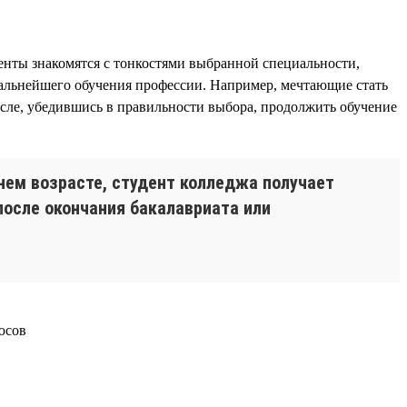
денты знакомятся с тонкостями выбранной специальности,
дальнейшего обучения профессии. Например, мечтающие стать
осле, убедившись в правильности выбора, продолжить обучение
нем возрасте, студент колледжа получает
после окончания бакалавриата или