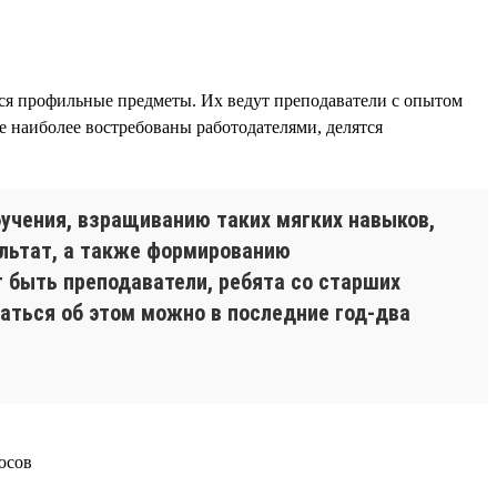
тся профильные предметы. Их ведут преподаватели с опытом
 наиболее востребованы работодателями, делятся
учения, взращиванию таких мягких навыков,
ультат, а также формированию
 быть преподаватели, ребята со старших
маться об этом можно в последние год-два