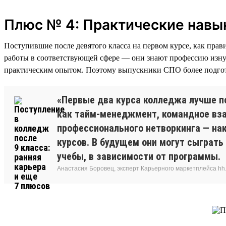
Плюс № 4: Практические навы
Поступившие после девятого класса на первом курсе, как прав
работы в соответствующей сфере — они знают профессию изнут
практическим опытом. Поэтому выпускники СПО более подгот
«Первые два курса колледжа лучше п
как тайм-менеджмент, командное вза
профессионального нетворкинга — нак
курсов. В будущем они могут сыграть
учебы, в зависимости от программы.
Анастасия Боровец, эксперт Карьерного маркетплейса hh.