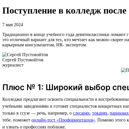
Поступление в колледж после 
7 мая 2024
Традиционно в конце учебного года девятиклассники ломают г
это отличный вариант для тех, кто мечтает как можно скорее н
карьерным консультантом, HR- экспертом.
Сергей Пустовойтов
журналист
Плюс № 1: Широкий выбор спе
Колледжи предлагают освоить специальности в востребованных
учебными заведениями и готовят специалистов конкретных нап
только в ссузе — речь, например, о
слесарях
,
токарях
,
парикмах
тебе, поможет
онлайн-тест «Профориентация»
. Помимо этого 
и узнать о профессиях поближе.