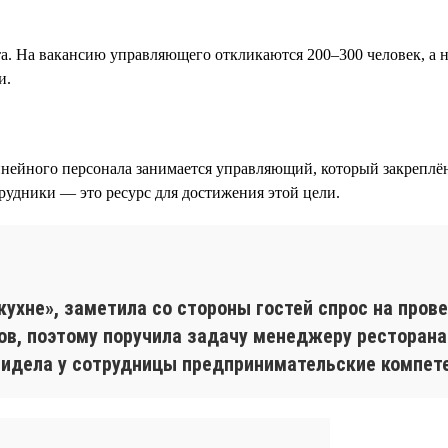
та. На вакансию управляющего откликаются 200–300 человек, а
и.
ейного персонала занимается управляющий, который закреплён 
трудники — это ресурс для достижения этой цели.
я
кухне», заметила со стороны гостей спрос на пров
ов, поэтому поручила задачу менеджеру ресторана
увидела у сотрудницы предпринимательские компет