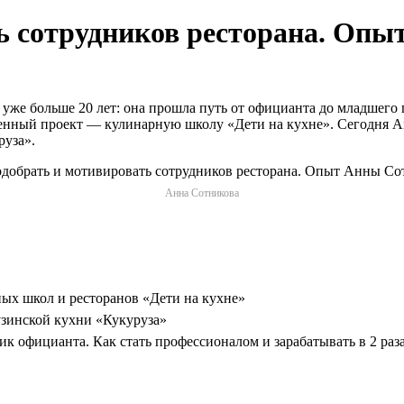
ь сотрудников ресторана. Оп
же больше 20 лет: она прошла путь от официанта до младшего п
венный проект — кулинарную школу «Дети на кухне». Сегодня А
руза».
Анна Сотникова
ных школ и ресторанов «Дети на кухне»
узинской кухни «Кукуруза»
ик официанта. Как стать профессионалом и зарабатывать в 2 раз