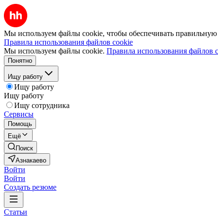
Мы используем файлы cookie, чтобы обеспечивать правильную р
Правила использования файлов cookie
Мы используем файлы cookie.
Правила использования файлов c
Понятно
Ищу работу
Ищу работу
Ищу работу
Ищу сотрудника
Сервисы
Помощь
Ещё
Поиск
Азнакаево
Войти
Войти
Создать резюме
Статьи