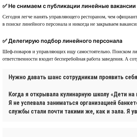
✅ Не снимаем с публикации линейные вакансии
Сегодня легче нанять управляющего рестораном, чем официан
в поиске линейного персонала и никогда не закрываем ваканси
✅ Делегирую подбор линейного персонала
Шеф-поваров и управляющих ищу самостоятельно. Поиском лин
ответственности входит бесперебойная работа заведения. А со
Нужно давать шанс сотрудникам проявить себ
Когда я открывала кулинарную школу «Дети на 
Я не успевала заниматься организацией банкет
службы стали почти такими же, как и зала. Я 