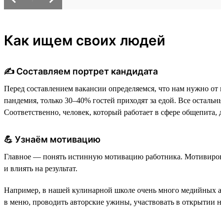
Как ищем своих людей
✍️ Составляем портрет кандидата
Перед составлением вакансии определяемся, что нам нужно от 
пандемия, только 30–40% гостей приходят за едой. Все остальны
Соответственно, человек, который работает в сфере общепита
💪 Узнаём мотивацию
Главное — понять истинную мотивацию работника. Мотивироват
и влиять на результат.
Например, в нашей кулинарной школе очень много медийных акт
в меню, проводить авторские ужины, участвовать в открытии 