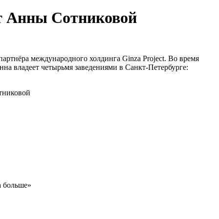
ыт Анны Сотниковой
артнёра международного холдинга Ginza Project. Во время
нна владеет четырьмя заведениями в Санкт-Петербурге:
а больше»