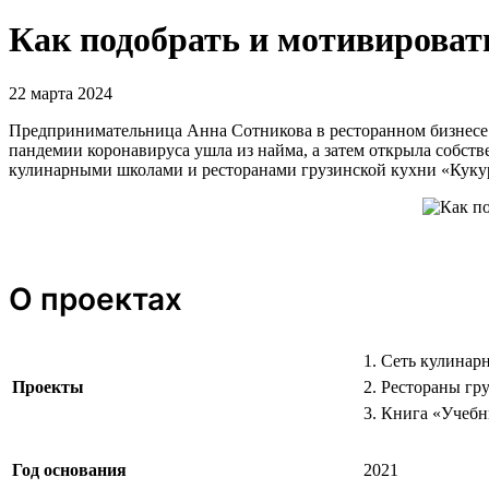
Как подобрать и мотивироват
22 марта 2024
Предпринимательница Анна Сотникова в ресторанном бизнесе у
пандемии коронавируса ушла из найма, а затем открыла собст
кулинарными школами и ресторанами грузинской кухни «Куку
О проектах
1. Сеть кулинар
Проекты
2. Рестораны гр
3. Книга «Учебн
Год основания
2021