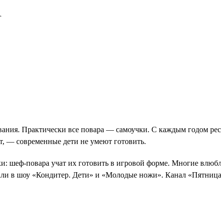
г
вания. Практически все повара — самоучки. С каждым годом рес
т, — современные дети не умеют готовить.
и: шеф-повара учат их готовить в игровой форме. Многие влюбл
али в шоу «Кондитер. Дети» и «Молодые ножи». Канал «Пятница»