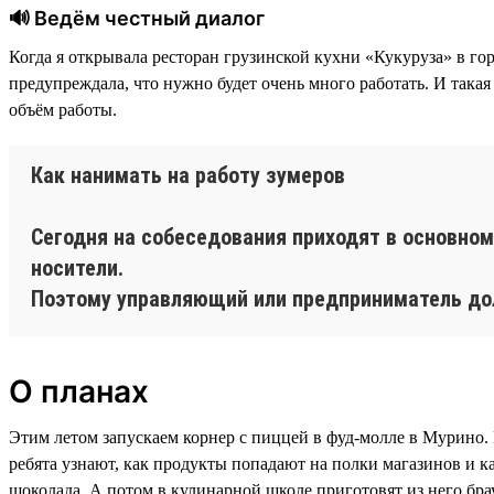
🔊 Ведём честный диалог
Когда я открывала ресторан грузинской кухни «Кукуруза» в го
предупреждала, что нужно будет очень много работать. И такая
объём работы.
Как нанимать на работу зумеров
Сегодня на собеседования приходят в основно
носители.
Поэтому управляющий или предприниматель до
О планах
Этим летом запускаем корнер с пиццей в фуд-молле в Мурино.
ребята узнают, как продукты попадают на полки магазинов и к
шоколада. А потом в кулинарной школе приготовят из него бра