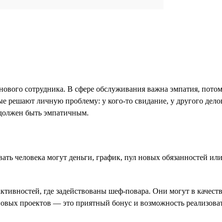
нового сотрудника. В сфере обслуживания важна эмпатия, потом
е решают личную проблему: у кого-то свидание, у другого делова
, должен быть эмпатичным.
ь человека могут деньги, график, пул новых обязанностей или 
ивностей, где задействованы шеф-повара. Они могут в качестве
новых проектов — это приятный бонус и возможность реализова