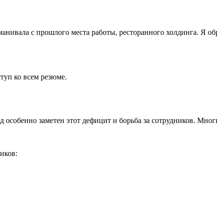
еманивала с прошлого места работы, ресторанного холдинга. Я о
туп ко всем резюме.
 особенно заметен этот дефицит и борьба за сотрудников. Многи
иков: