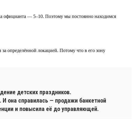
 на официанта — 5–10. Поэтому мы постоянно находимся
за определённой локацией. Потому что в его зону
едение детских праздников.
. И она справилась — продажи банкетной
енции и повысила её до управляющей.