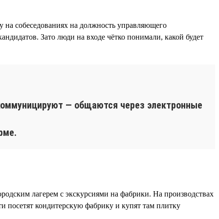
му на собеседованиях на должность управляющего
кандидатов. Зато люди на входе чётко понимали, какой будет
 коммуницируют — общаются через электронные
рме.
родским лагерем с экскурсиями на фабрики. На производствах
ти посетят кондитерскую фабрику и купят там плитку