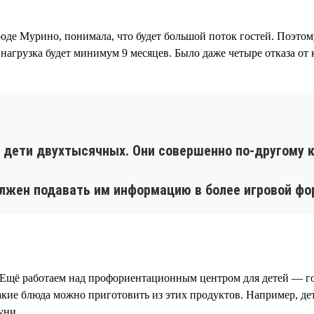
роде Мурино, понимала, что будет большой поток гостей. Поэто
 нагрузка будет минимум 9 месяцев. Было даже четыре отказа от 
м дети двухтысячных. Они совершенно по-другому
лжен подавать им информацию в более игровой фо
 Ещё работаем над профориентационным центром для детей — го
акие блюда можно приготовить из этих продуктов. Например, де
уни.