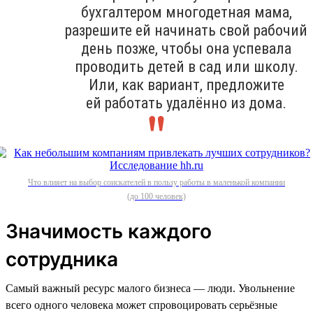
бухгалтером многодетная мама,
разрешите ей начинать свой рабочий
день позже, чтобы она успевала
проводить детей в сад или школу.
Или, как вариант, предложите
ей работать удалённо из дома.
Что влияет на выбор соискателей в пользу работы в маленькой компании
(до 100 человек)
Значимость каждого
сотрудника
Самый важный ресурс малого бизнеса — люди. Увольнение
всего одного человека может спровоцировать серьёзные