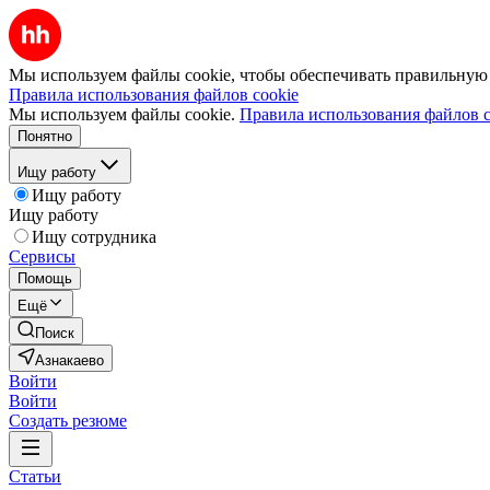
Мы используем файлы cookie, чтобы обеспечивать правильную р
Правила использования файлов cookie
Мы используем файлы cookie.
Правила использования файлов c
Понятно
Ищу работу
Ищу работу
Ищу работу
Ищу сотрудника
Сервисы
Помощь
Ещё
Поиск
Азнакаево
Войти
Войти
Создать резюме
Статьи