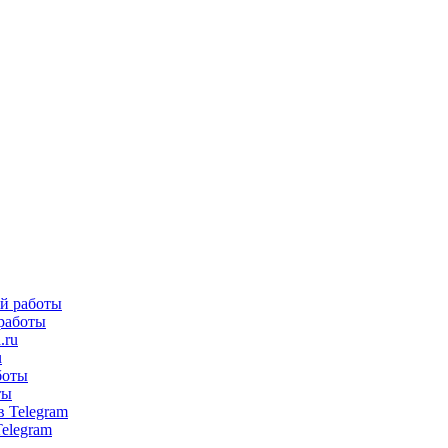
 работы
u
ты
Telegram