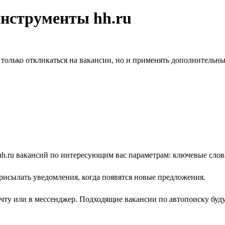
инструменты hh.ru
олько откликаться на вакансии, но и применять дополнительны
h.ru вакансий по интересующим вас параметрам: ключевые слова,
рисылать уведомления, когда появятся новые предложения.
очту или в мессенджер. Подходящие вакансии по автопоиску буд