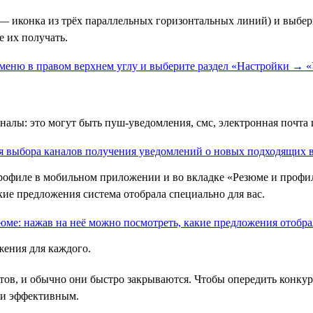
— иконка из трёх параллельных горизонтальных линий) и выбе
е их получать.
алы: это могут быть пуш-уведомления, смс, электронная почта и
офиле в мобильном приложении и во вкладке «Резюме и профиль
кие предложения система отобрала специально для вас.
жения для каждого.
тов, и обычно они быстро закрываются. Чтобы опередить конкур
 и эффективным.