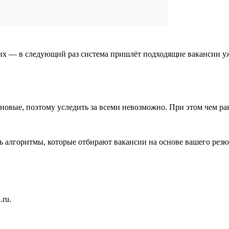
 их — в следующий раз система пришлёт подходящие вакансии у
я новые, поэтому уследить за всеми невозможно. При этом чем р
ть алгоритмы, которые отбирают вакансии на основе вашего рез
ru.