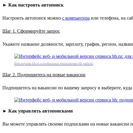
►
Как настроить автопоиск
Настроить автопоиск можно
с компьютера
или телефона, на са
Шаг 1. Сформируйте запрос
Укажите название должности, зарплату, график, регион, назва
Веб-версия hh.ru и мобильное приложение hh работа
Шаг 2. Подпишитесь на новые вакансии
Подпишитесь на вакансии по вашему запросу и выберите, куда
►
Как управлять автопоисками
Вы можете управлять своими подписками на новые вакансии по