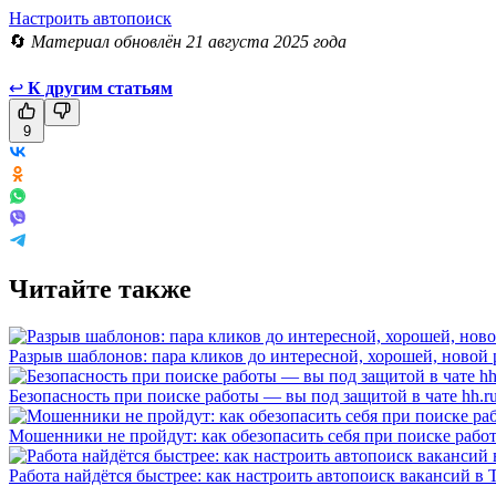
Настроить автопоиск
🔄
Материал обновлён 21 августа 2025 года
↩
К другим статьям
9
Читайте также
Разрыв шаблонов: пара кликов до интересной, хорошей, новой
Безопасность при поиске работы — вы под защитой в чате hh.r
Мошенники не пройдут: как обезопасить себя при поиске рабо
Работа найдётся быстрее: как настроить автопоиск вакансий в 