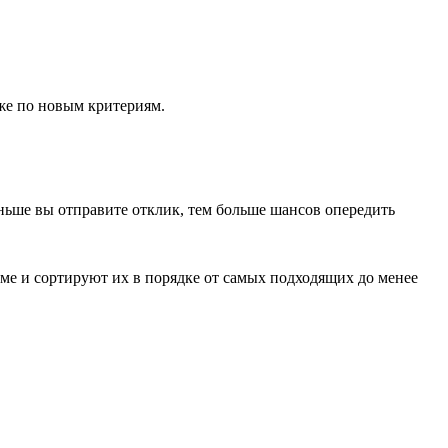
же по новым критериям.
аньше вы отправите отклик, тем больше шансов опередить
юме и сортируют их в порядке от самых подходящих до менее