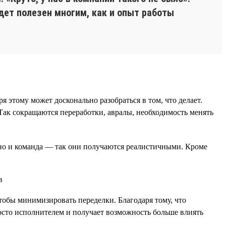
дет полезен многим, как и опыт работы
этому может досконально разобраться в том, что делает.
Так сокращаются переработки, авралы, необходимость менять
, но и команда — так они получаются реалистичными. Кроме
чтобы минимизировать переделки. Благодаря тому, что
просто исполнителем и получает возможность больше влиять