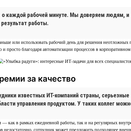
ов о каждой рабочей минуте. Мы доверяем людям, 
 результат работы.
ньше или использовать рабочий день для решения неотложных пр
 и просто благодаря автоматизации процессов в корпоративном 
премии за качество
рудники известных ИТ-компаний страны, серьезные
асти управления продуктом. У таких коллег можно
ми — как в рамках ежедневной работы, так и на регулярных внут
в недостаточно, сотрудник может предложить подходящее внешн