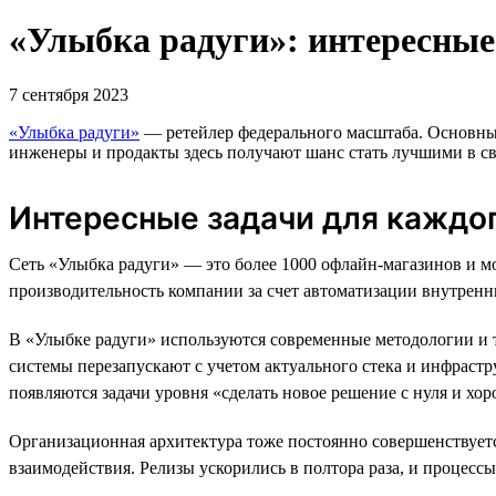
«Улыбка радуги»: интересные
7 сентября 2023
«Улыбка радуги»
— ретейлер федерального масштаба. Основные
инженеры и продакты здесь получают шанс стать лучшими в сво
Интересные задачи для каждо
Сеть «Улыбка радуги» — это более 1000 офлайн-магазинов и 
производительность компании за счет автоматизации внутренн
В «Улыбке радуги» используются современные методологии и тех
системы перезапускают с учетом актуального стека и инфрастр
появляются задачи уровня «сделать новое решение с нуля и хор
Организационная архитектура тоже постоянно совершенствуетс
взаимодействия. Релизы ускорились в полтора раза, и процесс