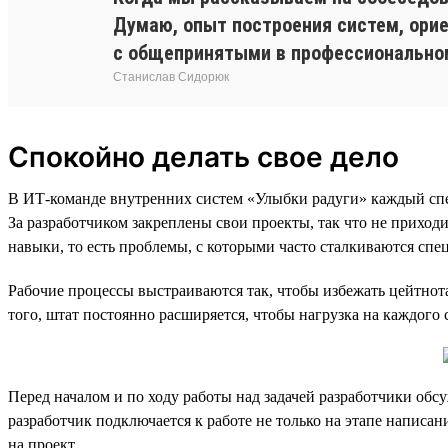
Думаю, опыт построения систем, орие
с общепринятыми в профессионально
Станислав Сидорюк
Спокойно делать свое дело
В ИТ-команде внутренних систем «Улыбки радуги» каждый специ
За разработчиком закреплены свои проекты, так что не приход
навыки, то есть проблемы, с которыми часто сталкиваются спе
Рабочие процессы выстраиваются так, чтобы избежать цейтнот
того, штат постоянно расширяется, чтобы нагрузка на каждого
Перед началом и по ходу работы над задачей разработчики обсу
разработчик подключается к работе не только на этапе написан
на проект.