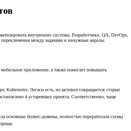
тов
матизировать внутренние системы. Разработчики, QA, DevOps,
ые переключения между задачами и ненужные авралы.
и мобильное приложение, а также помогает повышать
, Kubernetes. Легаси есть, но активно сокращается: старые
остановлено 4 устаревших проекта. Соответственно, чаще
ила основные бизнес-домены, полностью переработала схемы
 проще.