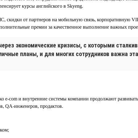
пенсирует курсы английского в Skyeng.
, скидки от партнеров на мобильную связь, корпоративную VIP
олнительные премии за качественное выполнение важных проек
через экономические кризисы, с которыми сталкив
ичные планы, и для многих сотрудников важна эта
ко e-com и внутренние системы компании продолжают развиватьс
ов, QA-инженеров, продактов.
ком;