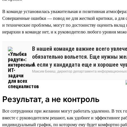
В команде установилась уважительная и позитивная атмосфера:
Совершенные ошибки — повод не для жесткой критики, а для 
и технические проблемы, могут по достоинству оценить вклад и
иерархии в команде нет, и к руководителю любого уровня мож
В нашей команде важнее всего увлече
обязательно вольется. Еще нужны жел
А если у кандидата еще и хорошее чу
Максим Бекиш, директор департамента информационных
Результат, а не контроль
Все сотрудники при желании могут работать удаленно. В тех го
вместе с руководителем решают, как удобнее и эффективнее ра
индивидуальный график, по которому ему будет комфортно раб