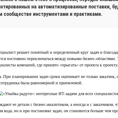
нтированных на автоматизированные поставки, бу
м сообществе инструментами и практиками.
алист решает понятный и определенный круг задач и благодаря 
ится постоянно переключаться между новыми бизнес-областями. 
циалисты компаний, где принято «прыгать» от проекта к проекту.
а. При планировании задач сроки оценивает не только заказчик
 сотрудника была равномерной и приемлемой.
ждают ее детали с бизнес-аналитиком, а иногда и с заказчиком, 
ия кода, но и при постановке задач, он становится больше чем 