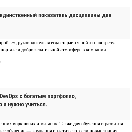
и единственный показатель дисциплины для
облем, руководитель всегда старается пойти навстречу.
портале и доброжелательной атмосфере в компании.
 DevOps с богатым портфолио,
 и нужно учиться.
ренних воркшопах и митапах. Также для обучения и развития
ее обучение — компания оплатит его, если новые знания