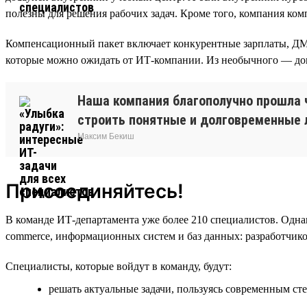
полезны для решения рабочих задач. Кроме того, компания ком
Компенсационный пакет включает конкурентные зарплаты, ДМС
которые можно ожидать от ИТ-компании. Из необычного — доп
Наша компания благополучно прошла 
строить понятные и долговременные л
Максим Бекиш
Присоединяйтесь!
В команде ИТ-департамента уже более 210 специалистов. Одна
commerce, информационных систем и баз данных: разработчик
Специалисты, которые войдут в команду, будут:
решать актуальные задачи, пользуясь современным сте