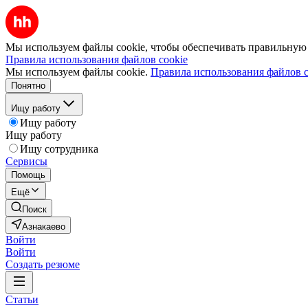
Мы используем файлы cookie, чтобы обеспечивать правильную р
Правила использования файлов cookie
Мы используем файлы cookie.
Правила использования файлов c
Понятно
Ищу работу
Ищу работу
Ищу работу
Ищу сотрудника
Сервисы
Помощь
Ещё
Поиск
Азнакаево
Войти
Войти
Создать резюме
Статьи