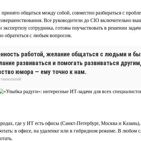
 принято общаться между собой, совместно разбираться с пробле
совершенствования. Все руководители до CIO включительно выш
 экспертизу сотрудника, готовы поучаствовать в решении задачи
но обратиться с любым вопросом.
нность работой, желание общаться с людьми и быт
ание развиваться и помогать развиваться другим
вство юмора — ему точно к нам.
 технологий
родах, где у ИТ есть офисы (Санкт-Петербург, Москва и Казань)
ботать: в офисе, на удаленке или в гибридном режиме. В любом 
отать.