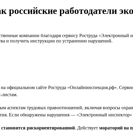
к российские работодатели эк
ественные компании благодаря сервису Роструда «Электронный 
тва и получить инструкции по устранению нарушений.
 на официальном сайте Роструда «Онлайнинспекция.рф». Сервис
-листам.
ым аспектам трудовых правоотношений, включая вопросы охраны 
тия. Если обнаружены нарушения — «Электронный инспектор» о
и становится рискориентированной
. Действует
мораторий на 