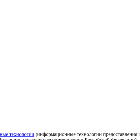
ные технологии
(информационные технологии предоставления ин
Интернет», находящихся на территории Российской Федерации)