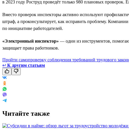
в 2023 году Роструд проведёт только 980 плановых проверок. Е
Вместо проверок инспекторы активно используют профилактич
штраф, а проконсультирует, как исправить проблему. Компани
по инициативе работодателей.
«Электронный инспектор»
— один из инструментов, помогающ
защищает права работников.
Пройти самопроверку соблюдения требований трудового закон
↩
К другим статьям
Читайте также