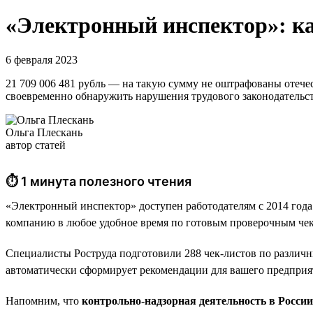
«Электронный инспектор»: ка
6 февраля 2023
21 709 006 481 рубль — на такую сумму не оштрафованы отеч
своевременно обнаружить нарушения трудового законодательс
Ольга Плескань
автор статей
⏱ 1 минута полезного чтения
«Электронный инспектор» доступен работодателям с 2014 года
компанию в любое удобное время по готовым проверочным чек
Специалисты Роструда подготовили 288 чек-листов по различн
автоматически сформирует рекомендации для вашего предприя
Напомним, что
контрольно-надзорная деятельность в Росси