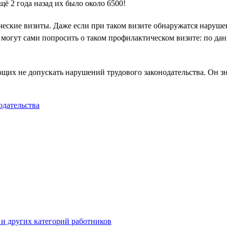
щё 2 года назад их было около 6500!
еские визиты. Даже если при таком визите обнаружатся наруше
и могут сами попросить о таком профилактическом визите: по да
их не допускать нарушений трудового законодательства. Он зн
одательства