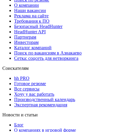
О компании
Наши вакансии
Реклама на сайте
Требования к ПО
Безопасный HeadHunter
HeadHunter API
Партнерам
Инвесторам
Каталог компаний
Поиск по вакансиям в Азнакаево
Сетка: соцсеть для нетворкинга
Соискателям
hh PRO
Готовое резюме
Все сервисы
Хочу у вас работать
Производственный календарь
Экспертная рекомендация
Новости и статьи
Блог
О компаниях в игровой форме