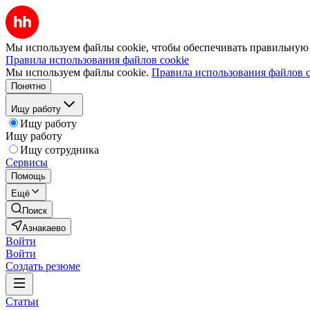
Мы используем файлы cookie, чтобы обеспечивать правильную р
Правила использования файлов cookie
Мы используем файлы cookie.
Правила использования файлов c
Понятно
Ищу работу
Ищу работу
Ищу работу
Ищу сотрудника
Сервисы
Помощь
Ещё
Поиск
Азнакаево
Войти
Войти
Создать резюме
Статьи