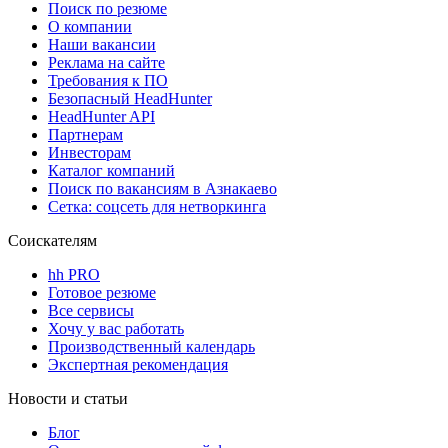
Поиск по резюме
О компании
Наши вакансии
Реклама на сайте
Требования к ПО
Безопасный HeadHunter
HeadHunter API
Партнерам
Инвесторам
Каталог компаний
Поиск по вакансиям в Азнакаево
Сетка: соцсеть для нетворкинга
Соискателям
hh PRO
Готовое резюме
Все сервисы
Хочу у вас работать
Производственный календарь
Экспертная рекомендация
Новости и статьи
Блог