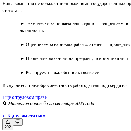
Наша компания не обладает полномочиями государственных орг
этого мы:
► Технически защищаем наш сервис — запрещаем испо
активности.
► Оцениваем всех новых работодателей — проверяем
► Проверяем вакансии на предмет дискриминации, пр
► Реагируем на жалобы пользователей.
В случае если недобросовестность работодателя подтвердится
Ещё о трудовом праве
🔄
Материал обновлён 25 сентября 2025 года
↩
К другим статьям
292