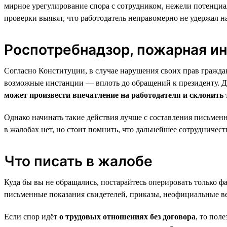
мирное урегулирование спора с сотрудником, нежели потенциа
проверки выявят, что работодатель неправомерно не удержал нал
Роспотребнадзор, пожарная и
Согласно Конституции, в случае нарушения своих прав гражда
возможные инстанции — вплоть до обращений к президенту. Да
может произвести впечатление на работодателя и склонить 
Однако начинать такие действия лучше с составления письменн
в жалобах нет, но стоит помнить, что дальнейшее сотрудничеств
Что писать в жалобе
Куда бы вы не обращались, постарайтесь оперировать только ф
письменные показания свидетелей, приказы, неофициальные ве
Если спор идёт
о трудовых отношениях без договора
, то пол