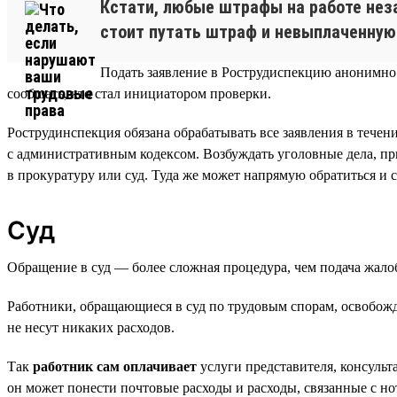
Кстати, любые штрафы на работе неза
стоит путать штраф и невыплаченную
Подать заявление в Рострудиспекцию анонимно н
сообщать, кто стал инициатором проверки.
Рострудинспекция обязана обрабатывать все заявления в тече
с административным кодексом. Возбуждать уголовные дела, пр
в прокуратуру или суд. Туда же может напрямую обратиться и 
Суд
Обращение в суд — более сложная процедура, чем подача жал
Работники, обращающиеся в суд по трудовым спорам, освобожде
не несут никаких расходов.
Так
работник сам оплачивает
услуги представителя, консульт
он может понести почтовые расходы и расходы, связанные с н