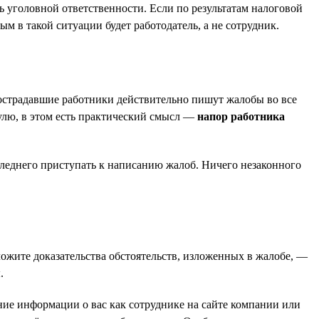
 уголовной ответственности. Если по результатам налоговой
ным в такой ситуации будет работодатель, а не сотрудник.
пострадавшие работники действительно пишут жалобы во все
улю, в этом есть практический смысл —
напор работника
оследнего приступать к написанию жалоб. Ничего незаконного
ожите доказательства обстоятельств, изложенных в жалобе, —
.
ие информации о вас как сотруднике на сайте компании или