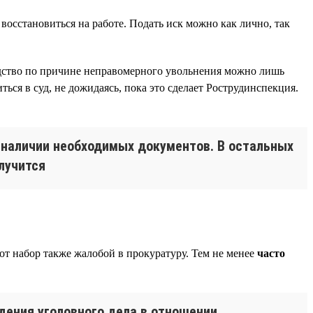
 восстановиться на работе. Подать иск можно как лично, так
одство по причине неправомерного увольнения можно лишь
ться в суд, не дожидаясь, пока это сделает Рострудинспекция.
и наличии необходимых документов. В остальных
лучится
от набор также жалобой в прокуратуру. Тем не менее
часто
дения уголовного дела в отношении