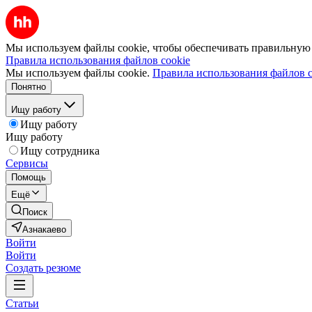
Мы используем файлы cookie, чтобы обеспечивать правильную р
Правила использования файлов cookie
Мы используем файлы cookie.
Правила использования файлов c
Понятно
Ищу работу
Ищу работу
Ищу работу
Ищу сотрудника
Сервисы
Помощь
Ещё
Поиск
Азнакаево
Войти
Войти
Создать резюме
Статьи