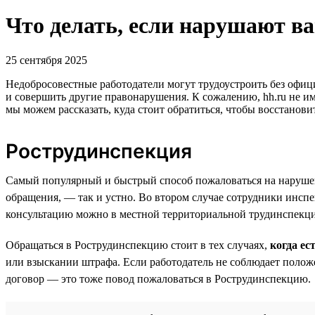
Что делать, если нарушают в
25 сентября 2025
Недобросовестные работодатели могут трудоустроить без офиц
и совершить другие правонарушения. К сожалению, hh.ru не и
мы можем рассказать, куда стоит обратиться, чтобы восстанови
Рострудинспекция
Cамый популярный и быстрый способ пожаловаться на нарушен
обращения, — так и устно. Во втором случае сотрудники инс
консультацию можно в местной территориальной трудинспекции
Обращаться в Рострудинспекцию стоит в тех случаях,
когда ес
или взыскании штрафа. Если работодатель не соблюдает полож
договор — это тоже повод пожаловаться в Рострудинспекцию.