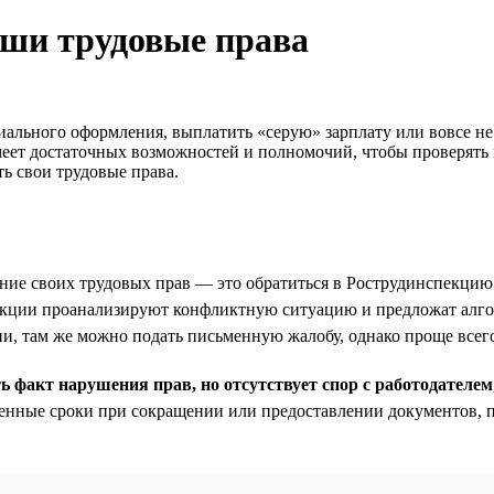
аши трудовые права
иального оформления, выплатить «серую» зарплату или вовсе не
меет достаточных возможностей и полномочий, чтобы проверять 
ть свои трудовые права.
ие своих трудовых прав — это обратиться в Рострудинспекцию
пекции проанализируют конфликтную ситуацию и предложат алго
, там же можно подать письменную жалобу, однако проще всего
ть факт нарушения прав, но отсутствует спор с работодателем
енные сроки при сокращении или предоставлении документов, пл