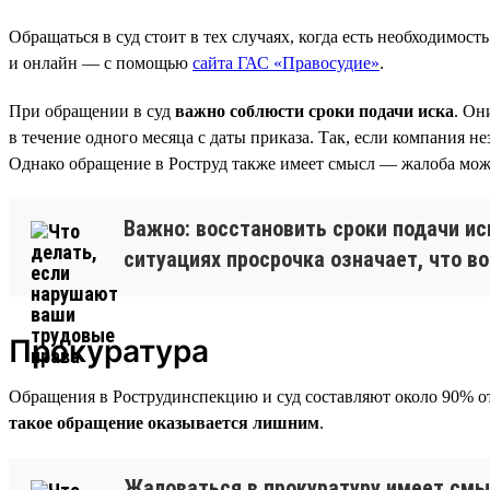
Обращаться в суд стоит в тех случаях, когда есть необходимост
и онлайн — с помощью
сайта ГАС «Правосудие»
.
При обращении в суд
важно соблюсти сроки подачи иска
. Он
в течение одного месяца с даты приказа. Так, если компания н
Однако обращение в Роструд также имеет смысл — жалоба може
Важно: восстановить сроки подачи ис
ситуациях просрочка означает, что в
Прокуратура
Обращения в Рострудинспекцию и суд составляют около 90% от
такое обращение оказывается лишним
.
Жаловаться в прокуратуру имеет смыс