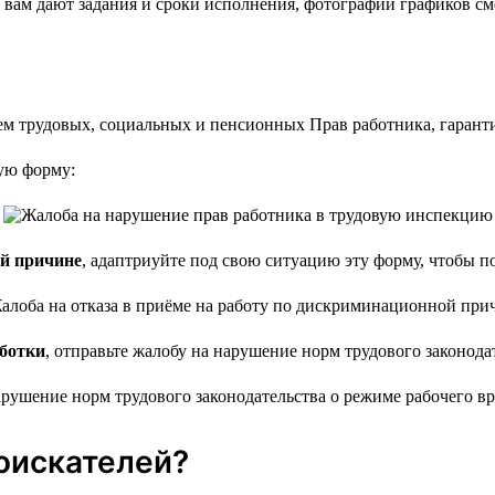
е вам дают задания и сроки исполнения, фотографии графиков с
ую форму:
ой причине
, адаптриуйте под свою ситуацию эту форму, чтобы п
ботки
, отправьте жалобу на нарушение норм трудового законода
соискателей?