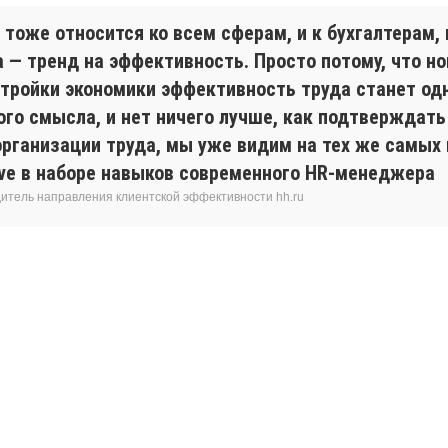
тоже относится ко всем сферам, и к бухгалтерам, 
 — тренд на эффективность. Просто потому, что но
стройки экономики эффективность труда станет од
ого смысла, и нет ничего лучше, как подтверждат
рганизации труда, мы уже видим на тех же самых 
ave в наборе навыков современного HR-менеджера
одитель направления клиентской эффективности hh.ru