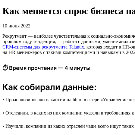
Как меняется спрос бизнеса 
10 июня 2022
Рекрутмент — наиболее чувствительная к социально-экономиче
прошлом году тенденция, — работа c данными, умение анализи
CRM-системы для рекрутмента Talantix
, которая входит в HR-
на HR-менеджеров с такими компетенциями и навыками в 2022
⏱ Время прочтения — 4 минуты
Как собирали данные:
• Проанализировали вакансии на hh.ru в сфере «Управление пер
• Отследили, в каких из них компании указали в требованиях 
• Изучили, компании из каких отраслей чаще всего ищут таких 