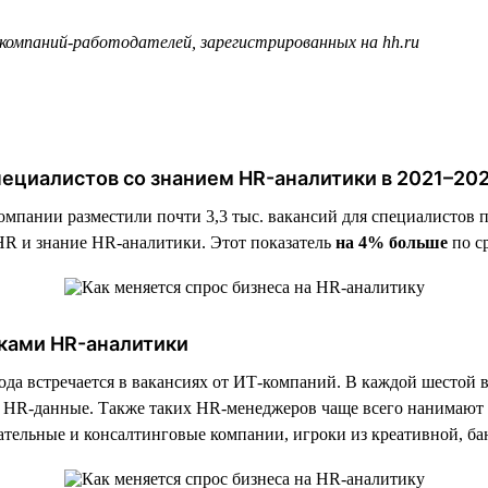
 компаний-работодателей, зарегистрированных на hh.ru
специалистов со знанием HR-аналитики в 2021–20
компании разместили почти 3,3 тыс. вакансий для специалистов 
HR и знание HR-аналитики. Этот показатель
на 4% больше
по с
ками HR-аналитики
 года встречается в вакансиях от ИТ-компаний. В каждой шесто
ть HR-данные. Также таких HR-менеджеров чаще всего нанимаю
тельные и консалтинговые компании, игроки из креативной, бан