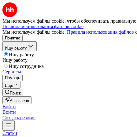
Мы используем файлы cookie, чтобы обеспечивать правильную р
Правила использования файлов cookie
Мы используем файлы cookie.
Правила использования файлов c
Понятно
Ищу работу
Ищу работу
Ищу работу
Ищу сотрудника
Сервисы
Помощь
Ещё
Поиск
Азнакаево
Войти
Войти
Создать резюме
Статьи