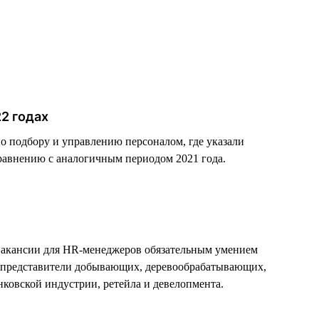
22 годах
по подбору и управлению персоналом, где указали
равнению с аналогичным периодом 2021 года.
й вакансии для HR-менеджеров обязательным умением
т представители добывающих, деревообрабатывающих,
ковской индустрии, ретейла и девелопмента.