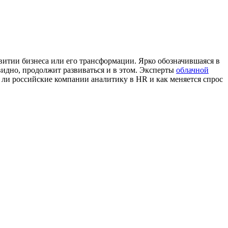
итии бизнеса или его трансформации. Ярко обозначившаяся в
идно, продолжит развиваться и в этом. Эксперты
облачной
т ли российские компании аналитику в HR и как меняется спрос