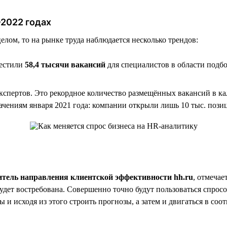
–2022 годах
елом, то на рынке труда наблюдается несколько трендов:
местили
58,4 тысячи вакансий
для специалистов в области подб
спертов. Это рекордное количество размещённых вакансий в ка
начениям января 2021 года: компании открыли лишь 10 тыс. поз
итель направления клиентской эффективности hh.ru
, отмечае
удет востребована. Совершенно точно будут пользоваться спрос
 и исходя из этого строить прогнозы, а затем и двигаться в соо