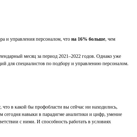
ора и управления персоналом, что
на 16% больше
, чем
лендарный месяц за период 2021–2022 годов. Однако уже
иций для специалистов по подбору и управлению персоналом.
т, что в какой бы профобласти вы сейчас ни находились,
ом сегодня навыки в парадигме аналитики и цифр, умение
тветствии с ними. И способность работать в условиях