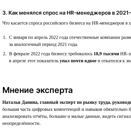
3. Как менялся спрос на HR-менеджеров в 2021
Что касается спроса российского бизнеса на HR-менеджеров в ц
С января по апрель 2022 года отечественные компании раз
за аналогичный период 2021 года.
В феврале 2022 года бизнесу требовалось
18,9 тысячи
HR-эк
в апреле этот показатель
упал почти вдвое
и откатился к з
Мнение эксперта
Наталья Данина, главный эксперт по рынку труда, руковод
большая часть цифровых компетенций и навыков обязательно б
анализировать отчёты, большие и малые данные, видеть сигналы
неопределённости.