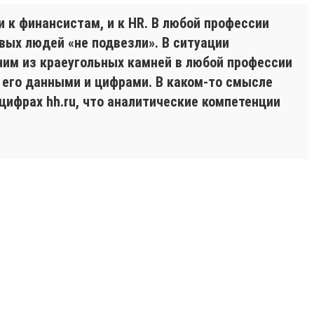
и к финансистам, и к HR. В любой профессии
вых людей «не подвезли». В ситуации
ним из краеугольных камней в любой профессии
ь его данными и цифрами. В каком-то смысле
цифрах hh.ru, что аналитические компетенции