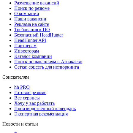
Размещение вакансий
Поиск по резюме
О компании
Наши вакансии
Реклама на сайте
Требования к ПО
Безопасный HeadHunter
HeadHunter API
Партнерам
Инвесторам
Каталог компаний
Поиск по вакансиям в Азнакаево
Сетка: соцсеть для нетворкинга
Соискателям
hh PRO
Готовое резюме
Все сервисы
Хочу у вас работать
Производственный календарь
Экспертная рекомендация
Новости и статьи