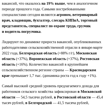
вакансий, что оказалось
на 19% выше
, чем в аналогичном
периоде прошлого года. Самыми востребованными
специалистами сегодня являются
агроном, ветеринарный
врач, кладовщик, бухгалтер, слесарь КИПиА, торговый
представитель, специалист по охране труда, грузчик
и водитель погрузчика
.
Лидируют по динамике прироста вакансий, опубликованных
работодателями сельскохозяйственной отрасли в январе-марте
2022 года,
Белгородская область
(+88% г/г),
Московская
область
(+37%),
Воронежская область
(+37%),
Ростовская
область
(+16%). Количество вакансий в крупнейшем
сельскохозяйственном регионе страны —
Краснодарском
крае
превышает 1,7 тыс. (динамика роста год к году +1%).
Самый высокий средний уровень предлагаемого дохода для
работников сельского хозяйства зафиксирован
в Московской
области
— 54,5 тысячи рублей,
в Ростовской области
— 45,4
тысяч рублей,
в Белгородской
— 41,5 тысяча рублей,