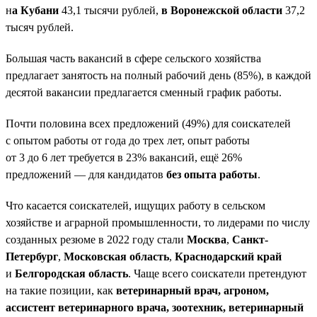
н
а Кубани
43,1 тысячи рублей,
в Воронежской области
37,2
тысяч рублей.
Большая часть вакансий в сфере сельского хозяйства
предлагает занятость на полный рабочий день (85%), в каждой
десятой вакансии предлагается сменный график работы.
Почти половина всех предложений (49%) для соискателей
с опытом работы от года до трех лет, опыт работы
от 3 до 6 лет требуется в 23% вакансий, ещё 26%
предложений — для кандидатов
без опыта работы
.
Что касается соискателей, ищущих работу в сельском
хозяйстве и аграрной промышленности, то лидерами по числу
созданных резюме в 2022 году стали
Москва
,
Санкт-
Петербург
,
Московская область
,
Краснодарский край
и
Белгородская область
. Чаще всего соискатели претендуют
на такие позиции, как
ветеринарный врач, агроном,
ассистент ветеринарного врача, зоотехник, ветеринарный