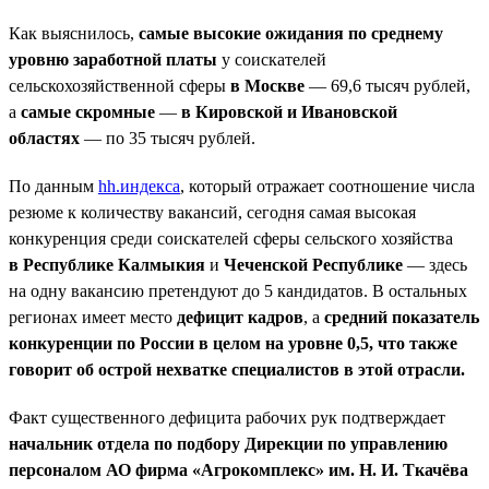
Как выяснилось,
самые высокие ожидания по среднему
уровню заработной платы
у соискателей
сельскохозяйственной сферы
в Москве
— 69,6 тысяч рублей,
а
самые скромные
—
в Кировской и Ивановской
областях
— по 35 тысяч рублей.
По данным
hh.индекса
, который отражает соотношение числа
резюме к количеству вакансий, сегодня самая высокая
конкуренция среди соискателей сферы сельского хозяйства
в Республике Калмыкия
и
Чеченской Республике
— здесь
на одну вакансию претендуют до 5 кандидатов. В остальных
регионах имеет место
дефицит кадров
, а
средний показатель
конкуренции по России в целом на уровне 0,5, что также
говорит об острой нехватке специалистов в этой отрасли.
Факт существенного дефицита рабочих рук подтверждает
начальник отдела по подбору Дирекции по управлению
персоналом АО фирма «Агрокомплекс» им. Н. И. Ткачёва