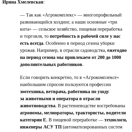
Ирина Хмелевская
:
— Так как «Агрокомплекс» — многопрофильный
развивающийся холдинг, а наши основные «три
кита» — сельское хозяйство, пищевая переработка
и торговля, то
потребность в рабочей силе у нас
есть всегда
. Особенно в период сезона уборки
урожая. Например, в отрасли садоводства,
ежегодно
на период сезона мы привлекаем от 200 до 1000
дополнительных работников
.
Если говорить конкретно, то в «Агрокомплексе»
наибольшим спросом пользуются профессии
зоотехника, ветврача, работника по уходу
за животными и оператора в отрасли
животноводства
. В растениеводстве востребованы
агрономы, мелиораторы, трактористы, водители
категории Е
. В пищевой переработке —
технологи,
инженеры АСУ ТП
(автоматизированных систем