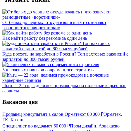
От белых до черных: откуда взялись и что означают
разноцветные «воротнички»
Как найти работу без резюме за один день
Куда поехать на заработки в России? Топ вахтовых вакансий с
зарплатой до 800 тысяч рублей
5 ключевых навыков современного строителя
hh.ru — 22 года: делимся промокодом на полезные карьерные
сервисы
Вакансии дня
Продавец-консультант в салон Орматек
от
80 000
₽
Орматек,
ГК, Казань
Специалист по кадрам
от
60 000
₽
Пром дизайн, Азнакаево