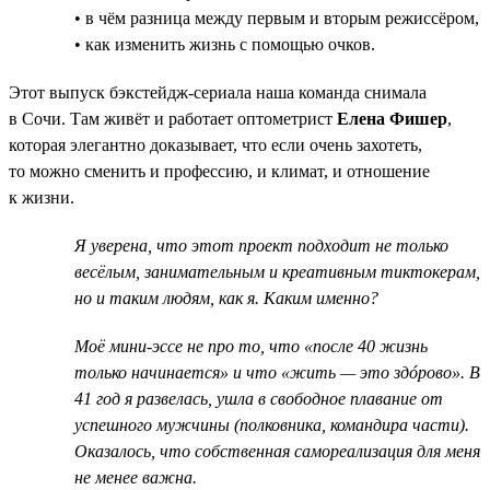
• в чём разница между первым и вторым режиссёром,
• как изменить жизнь с помощью очков.
Этот выпуск бэкстейдж-сериала наша команда снимала
в Сочи. Там живёт и работает оптометрист
Елена Фишер
,
которая элегантно доказывает, что если очень захотеть,
то можно сменить и профессию, и климат, и отношение
к жизни.
Я уверена, что этот проект подходит не только
весёлым, занимательным и креативным тиктокерам,
но и таким людям, как я. Каким именно?
Моё мини-эссе не про то, что «после 40 жизнь
только начинается» и что «жить — это здóрово». В
41 год я развелась, ушла в свободное плавание от
успешного мужчины (полковника, командира части).
Оказалось, что собственная самореализация для меня
не менее важна.