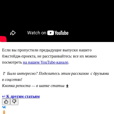
Если вы пропустили предыдущие выпуски нашего
бэкстейдж-проекта, не расстраивайтесь: все их можно
посмотреть
на нашем YouTube-канале
.
🚩
Было интересно? Поделитесь этим рассказом с друзьями
в соцсетях!
Кнопка репоста — в шапке статьи
⏫
↩
К другим статьям