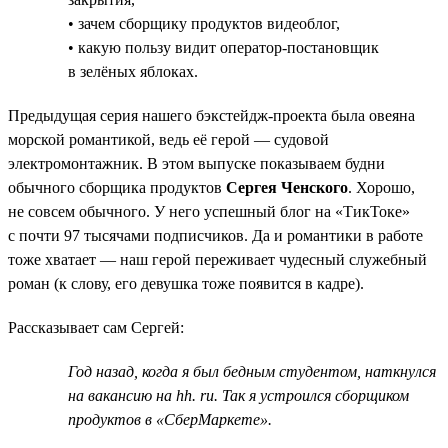
• зачем сборщику продуктов видеоблог,
• какую пользу видит оператор-постановщик
в зелёных яблоках.
Предыдущая серия нашего бэкстейдж-проекта была овеяна
морской романтикой, ведь её герой — судовой
электромонтажник. В этом выпуске показываем будни
обычного сборщика продуктов
Сергея Ченского
. Хорошо,
не совсем обычного. У него успешный блог на «ТикТоке»
с почти 97 тысячами подписчиков. Да и романтики в работе
тоже хватает — наш герой переживает чудесный служебный
роман (к слову, его девушка тоже появится в кадре).
Рассказывает сам Сергей:
Год назад, когда я был бедным студентом, наткнулся
на вакансию на hh. ru. Так я устроился сборщиком
продуктов в «СберМаркете».