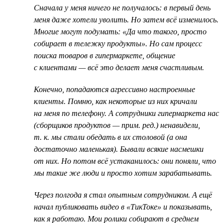
Cначала у меня ничего не получалось: в первый день
меня даже хотели уволить. Но затем всё изменилось.
Многие могут подумать: «Да что такого, просто
собирает в тележку продукты». Но сам процесс
поиска товаров в гипермаркете, общение
с клиентами — всё это делает меня счастливым.
Конечно, попадаются агрессивно настроенные
клиенты. Помню, как некоторые из них кричали
на меня по телефону. А сотрудники гипермаркета нас
(сборщиков продуктов — прим. ред.) ненавидели,
т. к. мы стали обедать в их столовой (а она
достаточно маленькая). Бывали всякие насмешки
от них. Но потом всё устаканилось: они поняли, что
мы такие же люди и просто хотим зарабатывать.
Через полгода я стал опытным сотрудником. А ещё
начал публиковать видео в «ТикТоке» и показывать,
как я работаю. Мои ролики собирают в среднем