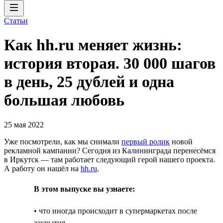
Статьи
Как hh.ru меняет жизнь:
история вторая. 30 000 шагов
в день, 25 дублей и одна
большая любовь
25 мая 2022
Уже посмотрели, как мы снимали
первый ролик
новой
рекламной кампании? Сегодня из Калининграда перенесёмся
в Иркутск — там работает следующий герой нашего проекта.
А работу он нашёл на
hh.ru
.
В этом выпуске вы узнаете:
• что иногда происходит в супермаркетах после
закрытия,