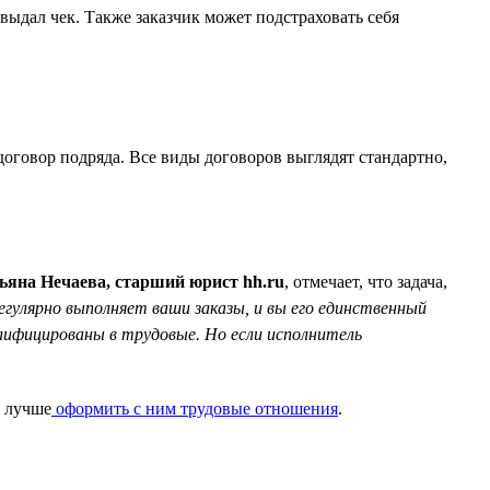
дал чек. Также заказчик может подстраховать себя
договор подряда. Все виды договоров выглядят стандартно,
ьяна Нечаева, старший юрист hh.ru
, отмечает, что задача,
гулярно выполняет ваши заказы, и вы его единственный
лифицированы в трудовые. Но если исполнитель
, лучше
оформить с ним трудовые отношения
.