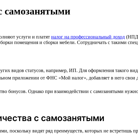
с самозанятыми
олняют услуги и платят
налог на профессиональный доход
(НПД)
о уборки помещения и сборки мебели. Сотрудничать с такими сп
ругих видов статусов, например, ИП. Для оформления такого вид
ильном приложении от ФНС «Мой налог», добавляет в него свои 
тво бонусов. Однако при взаимодействии с самозанятыми нужно 
ичества с самозанятыми
ми, поскольку видят ряд преимуществ, которых не встретишь пр