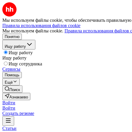
Мы используем файлы cookie, чтобы обеспечивать правильную р
Правила использования файлов cookie
Мы используем файлы cookie.
Правила использования файлов c
Понятно
Ищу работу
Ищу работу
Ищу работу
Ищу сотрудника
Сервисы
Помощь
Ещё
Поиск
Азнакаево
Войти
Войти
Создать резюме
Статьи