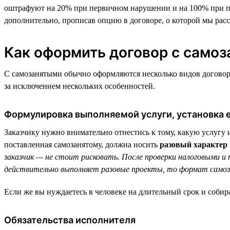
оштрафуют на 20% при первичном нарушении и на 100% при по
дополнительно, прописав опцию в договоре, о которой мы рас
Как оформить договор с само
С самозанятыми обычно оформляются несколько видов договоров
за исключением нескольких особенностей.
Формулировка выполняемой услуги, установка е
Заказчику нужно внимательно отнестись к тому, какую услугу 
поставленная самозанятому, должна носить
разовый характер 
заказчик — не стоит рисковать. После проверки налоговыми 
действительно выполняет разовые проекты, то формат самоз
Если же вы нуждаетесь в человеке на длительный срок и собир
Обязательства исполнителя