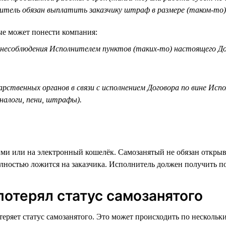
итель обязан выплатить заказчику штраф в размере (таком-то)
ые может понести компания:
е несоблюдения Исполнителем пунктов (таких-то) настоящего До
дарственных органов в связи с исполнением Договора по вине Ис
 налоги, пени, штрафы).
ными или на электронный кошелёк. Самозанятый не обязан открыв
олностью ложится на заказчика. Исполнитель должен получить п
потерял статус самозанятого
 теряет статус самозанятого. Это может происходить по несколь