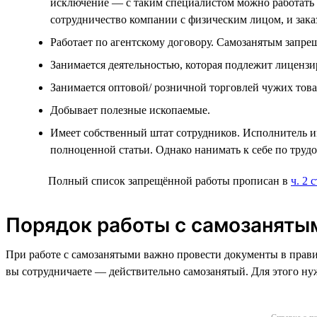
исключение — с таким специалистом можно работать п
сотрудничество компании с физическим лицом, и зак
Работает по агентскому договору. Самозанятым запре
Занимается деятельностью, которая подлежит лицензи
Занимается оптовой/ розничной торговлей чужих тов
Добывает полезные ископаемые.
Имеет собственный штат сотрудников. Исполнитель им
полноценной статьи. Однако нанимать к себе по труд
Полный список запрещённой работы прописан в
ч. 2 
Порядок работы с самозаняты
При работе с самозанятыми важно провести документы в прави
вы сотрудничаете — действительно самозанятый. Для этого нужн