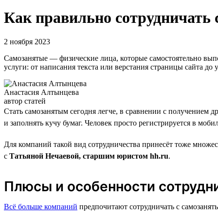
Как правильно сотрудничать 
2 ноября 2023
Самозанятые — физические лица, которые самостоятельно вып
услуги: от написания текста или верстания страницы сайта д
Анастасия Алтынцева
автор статей
Стать самозанятым сегодня легче, в сравнении с получением д
и заполнять кучу бумаг. Человек просто регистрируется в моб
Для компаний такой вид сотрудничества принесёт тоже множес
с
Татьяной Нечаевой, старшим юристом hh.ru
.
Плюсы и особенности сотрудн
Всё больше компаний
предпочитают сотрудничать с самозаняты