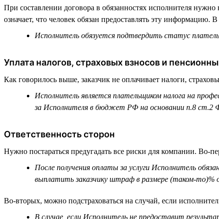
При составлении договора в обязанностях исполнителя нужно н
означает, что человек обязан предоставлять эту информацию. 
Исполнитель обязуется подтвердить статус плательщ
Уплата налогов, страховых взносов и пенсионны
Как говорилось выше, заказчик не оплачивает налоги, страховы
Исполнитель является плательщиком налога на профес
за Исполнителя в бюджет РФ на основании п.8 ст.2 Ф
Ответственность сторон
Нужно постараться предугадать все риски для компании. Во-пе
После получения оплаты за услуги Исполнитель обязан
выплатить заказчику штраф в размере (таком-то)% о
Во-вторых, можно подстраховаться на случай, если исполнител
В случае, если Исполнитель не предоставит результ