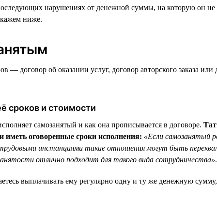
следующих нарушениях от денежной суммы, на которую он не вы
скажем ниже.
занятым
 — договор об оказании услуг, договор авторского заказа или 
ё сроков и стоимости
исполняет самозанятый и как она прописывается в договоре.
Тат
и иметь оговоренные сроки исполнения:
«Если самозанятый ре
и трудовыми инстанциями такие отношения могут быть переква
анятости отлично подходит для такого вида сотрудничества»
.
аетесь выплачивать ему регулярно одну и ту же денежную сумму