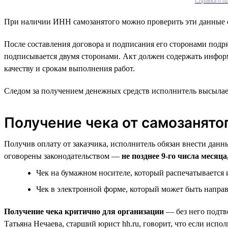
Справка о по
При наличии ИНН самозанятого можно проверить эти данные 
После составления договора и подписания его сторонами подр
подписывается двумя сторонами. Акт должен содержать информа
качеству и срокам выполнения работ.
Следом за получением денежных средств исполнитель высылает 
Получение чека от самозанято
Получив оплату от заказчика, исполнитель обязан внести дан
оговорены законодательством —
не позднее 9-го числа месяц
Чек на бумажном носителе, который распечатывается 
Чек в электронной форме, который может быть направ
Получение чека критично для организации
— без него подтв
Татьяна Нечаева, старший юрист hh.ru, говорит, что если испо