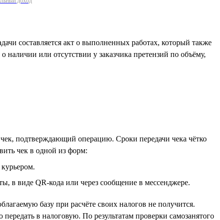
нальный доход
дачи составляется акт о выполненных работах, который также
о наличии или отсутствии у заказчика претензий по объёму,
 чек, подтверждающий операцию. Сроки передачи чека чётко
вить чек в одной из форм:
 курьером.
ты, в виде QR-кода или через сообщение в мессенджере.
благаемую базу при расчёте своих налогов не получится.
о передать в налоговую. По результатам проверки самозанятого