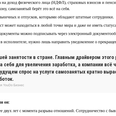
 на доход физического лица (НДФЛ), страховых взносов и пенси
ну, самозанятый берёт это всё на себя.
ольничных и отпусков, которыми обладают штатные сотрудники.
 может находиться в любой точке мира и даже не иметь статуса
се документы можно подписывать через электронный документооб
ет в исполнителе, нужно лишь направить уведомление о прекраще
ей занятости в стране. Главным драйвером этого 
а себя для увеличения заработка, а компании всё
удущем спрос на услуги самозанятых кратно вырас
боток.
ия YouDo Бизнес
ли он
:
 двух лет с момента разрыва отношений. Сотрудничество с быв