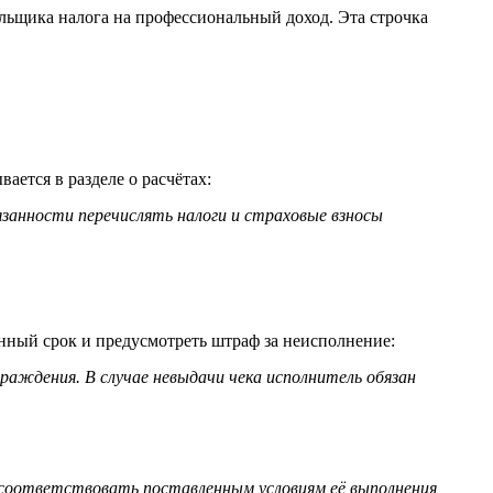
ельщика налога на профессиональный доход. Эта строчка
ается в разделе о расчётах:
язанности перечислять налоги и страховые взносы
ённый срок и предусмотреть штраф за неисполнение:
граждения. В случае невыдачи чека исполнитель обязан
е соответствовать поставленным условиям её выполнения