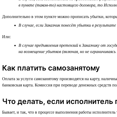
в пункте (таком-то) настоящего договора, то Исполн
Дополнительно в этом пункте можно прописать убытки, котор
В случае, если Заказчик понесёт убытки в результат
Или:
В случае предъявления претензий к Заказчику от госу
на возмещение убытков (включая, но не ограничиваясь
Как платить самозанятому
Оплата за услуги самозанятому производятся на карту, налич
банковская карта. Комиссия при переводе денежных средств п
Что делать, если исполнитель 
Бывает, и так, что в процессе выполнения работы исполнитель