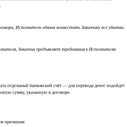
.
говора, Исполнитель обязан возместить Заказчику все убытки.
полнителя, Заказчик предъявляет требования к Исполнителю
ать отдельный банковский счёт — для перевода денег подойдёт
олную сумму, указанную в договоре.
ким причинам: