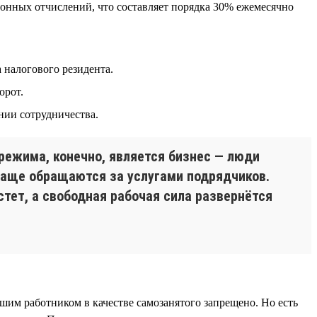
онных отчислений, что составляет порядка 30% ежемесячно
 налогового резидента.
орот.
нии сотрудничества.
режима, конечно, является бизнес — люди
 чаще обращаются за услугами подрядчиков.
тет, а свободная рабочая сила развернётся
шим работником в качестве самозанятого запрещено. Но есть