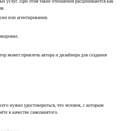
ых услуг. При этом такие отношения расцениваются как
я.
ссии или агентирования.
ркировке.
ор может привлечь автора и дизайнера для создания
его нужно удостовериться, что человек, с которым
ёте в качестве самозанятого.