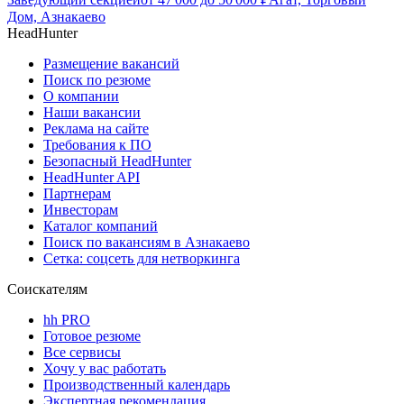
Дом, Азнакаево
HeadHunter
Размещение вакансий
Поиск по резюме
О компании
Наши вакансии
Реклама на сайте
Требования к ПО
Безопасный HeadHunter
HeadHunter API
Партнерам
Инвесторам
Каталог компаний
Поиск по вакансиям в Азнакаево
Сетка: соцсеть для нетворкинга
Соискателям
hh PRO
Готовое резюме
Все сервисы
Хочу у вас работать
Производственный календарь
Экспертная рекомендация