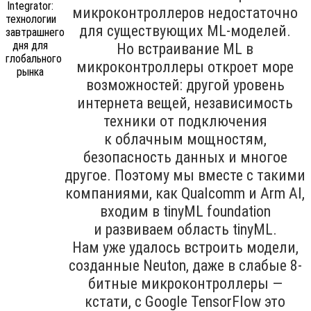
микроконтроллеров недостаточно
для существующих ML-моделей.
Но встраивание ML в
микроконтроллеры откроет море
возможностей: другой уровень
интернета вещей, независимость
техники от подключения
к облачным мощностям,
безопасность данных и многое
другое. Поэтому мы вместе с такими
компаниями, как Qualcomm и Arm AI,
входим в tinyML foundation
и развиваем область tinyML.
Нам уже удалось встроить модели,
созданные Neuton, даже в слабые 8-
битные микроконтроллеры —
кстати, с Google TensorFlow это