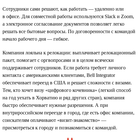
Сотрудники сами решают, как работать — удаленно или
в офисе. Для совместной работы используются Slack и Zoom,
а электронное согласование документов позволяет легко
решать все бытовые вопросы. По договоренности с командой
начало рабочего дня — гибкое.
Компания лояльна к релокации: выплачивает релокационный
пакет, помогает с оргвопросами и в целом всячески
поддерживает сотрудников. Если работа требует личного
контакта с американскими клиентами, Bell Integrator
обеспечивает переезд в США и решает сложности с визами.
Тем, кто хочет визу «цифрового кочевника» (легкий способ
на год уехать в Хорватию и ряд других стран), компания
быстро обеспечивает нужные разрешения. А при
внутрироссийском переезде в город, где есть офис компании,
соискателям оплачивают «визит-знакомство» —
присмотреться к городу и познакомиться с командой.