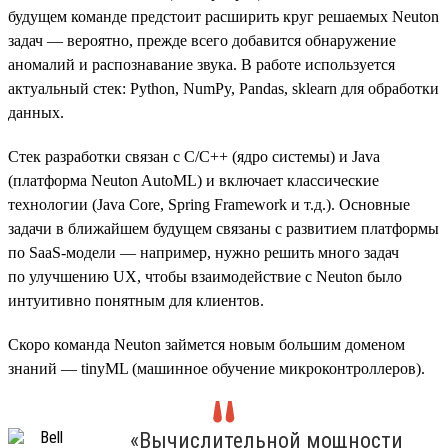
будущем команде предстоит расширить круг решаемых Neuton
задач — вероятно, прежде всего добавится обнаружение
аномалий и распознавание звука. В работе используется
актуальный стек: Python, NumPy, Pandas, sklearn для обработки
данных.
Стек разработки связан с C/C++ (ядро системы) и Java
(платформа Neuton AutoML) и включает классические
технологии (Java Core, Spring Framework и т.д.). Основные
задачи в ближайшем будущем связаны с развитием платформы
по SaaS-модели — например, нужно решить много задач
по улучшению UX, чтобы взаимодействие с Neuton было
интуитивно понятным для клиентов.
Скоро команда Neuton займется новым большим доменом
знаний — tinyML (машинное обучение микроконтроллеров).
«Вычислительной мощности