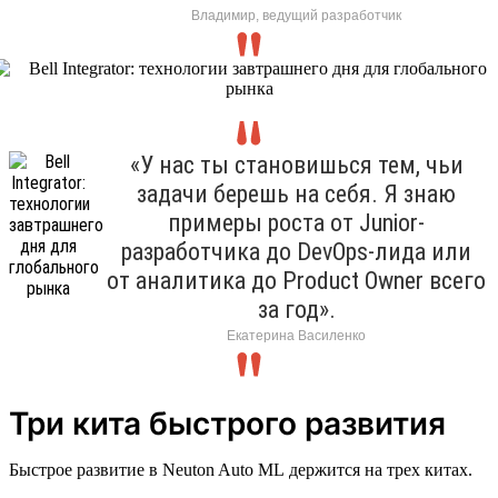
Владимир, ведущий разработчик
«У нас ты становишься тем, чьи
задачи берешь на себя. Я знаю
примеры роста от Junior-
разработчика до DevOps-лида или
от аналитика до Product Owner всего
за год».
Екатерина Василенко
Три кита быстрого развития
Быстрое развитие в Neuton Auto ML держится на трех китах.