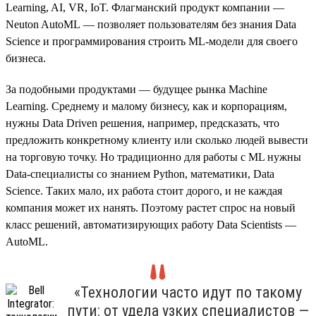
Learning, AI, VR, IoT. Флагманский продукт компании —
Neuton AutoML — позволяет пользователям без знания Data
Science и программирования строить ML-модели для своего
бизнеса.
За подобными продуктами — будущее рынка Machine
Learning. Среднему и малому бизнесу, как и корпорациям,
нужны Data Driven решения, например, предсказать, что
предложить конкретному клиенту или сколько людей вывести
на торговую точку. Но традиционно для работы с ML нужны
Data-специалисты со знанием Python, математики, Data
Science. Таких мало, их работа стоит дорого, и не каждая
компания может их нанять. Поэтому растет спрос на новый
класс решений, автоматизирующих работу Data Scientists —
AutoML.
«Технологии часто идут по такому
пути: от удела узких специалистов —