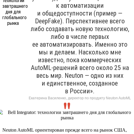
к автоматизации
и общедоступности (пример —
DeepFake). Перспективнее всего
либо создавать новую технологию,
либо в числе первых
ее автоматизировать. Именно это
мы и делаем. Насколько мне
известно, пока коммерческих
AutoML-решений всего около 25 на
весь мир. Neuton — одно из них
и единственное, созданное
в России».
Екатерина Василенко, директор по продукту Neuton AutoML
Neuton AutoML ориентирован прежде всего на рынок США,