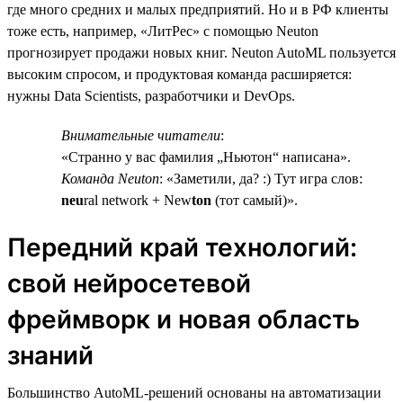
где много средних и малых предприятий. Но и в РФ клиенты
тоже есть, например, «ЛитРес» с помощью Neuton
прогнозирует продажи новых книг. Neuton AutoML пользуется
высоким спросом, и продуктовая команда расширяется:
нужны Data Scientists, разработчики и DevOps.
Внимательные читатели
:
«Странно у вас фамилия „Ньютон“ написана».
Команда Neuton
: «Заметили, да? :) Тут игра слов:
neu
ral network + New
ton
(тот самый)».
Передний край технологий:
свой нейросетевой
фреймворк и новая область
знаний
Большинство AutoML-решений основаны на автоматизации