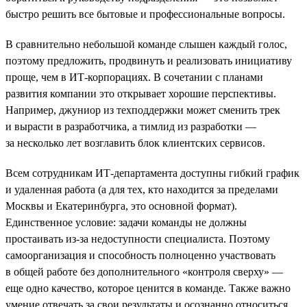
быстро решить все бытовые и профессиональные вопросы.
В сравнительно небольшой команде слышен каждый голос,
поэтому предложить, продвинуть и реализовать инициативу
проще, чем в ИТ-корпорациях. В сочетании с планами
развития компании это открывает хорошие перспективы.
Например, джуниор из техподдержки может сменить трек
и вырасти в разработчика, а тимлид из разработки —
за несколько лет возглавить блок клиентских сервисов.
Всем сотрудникам ИТ-департамента доступны гибкий график
и удаленная работа (а для тех, кто находится за пределами
Москвы и Екатеринбурга, это основной формат).
Единственное условие: задачи команды не должны
простаивать из-за недоступности специалиста. Поэтому
самоорганизация и способность полноценно участвовать
в общей работе без дополнительного «контроля сверху» —
еще одно качество, которое ценится в команде. Также важно
умение отвечать за свои результаты и осознанно относиться