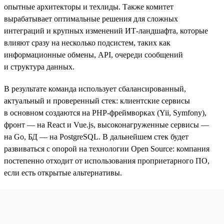
опытные архитекторы и техлиды. Также комитет
вырабатывает оптимальные решения для сложных
интеграций и крупных изменений ИТ-ландшафта, которые
влияют сразу на несколько подсистем, таких как
информационные обмены, API, очереди сообщений
и структура данных.
В результате команда использует сбалансированный,
актуальный и проверенный стек: клиентские сервисы
в основном создаются на PHP-фреймворках (Yii, Symfony),
фронт — на React и Vue.js, высоконагруженные сервисы —
на Go, БД — на PostgreSQL. В дальнейшем стек будет
развиваться с опорой на технологии Open Source: компания
постепенно отходит от использования проприетарного ПО,
если есть открытые альтернативы.