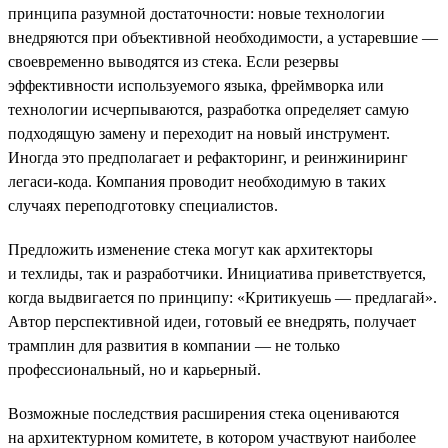
принципа разумной достаточности: новые технологии
внедряются при объективной необходимости, а устаревшие —
своевременно выводятся из стека. Если резервы
эффективности используемого языка, фреймворка или
технологии исчерпываются, разработка определяет самую
подходящую замену и переходит на новый инструмент.
Иногда это предполагает и рефакторинг, и реинжиниринг
легаси-кода. Компания проводит необходимую в таких
случаях переподготовку специалистов.
Предложить изменение стека могут как архитекторы
и техлиды, так и разработчики. Инициатива приветствуется,
когда выдвигается по принципу: «Критикуешь — предлагай».
Автор перспективной идеи, готовый ее внедрять, получает
трамплин для развития в компании — не только
профессиональный, но и карьерный.
Возможные последствия расширения стека оцениваются
на архитектурном комитете, в котором участвуют наиболее