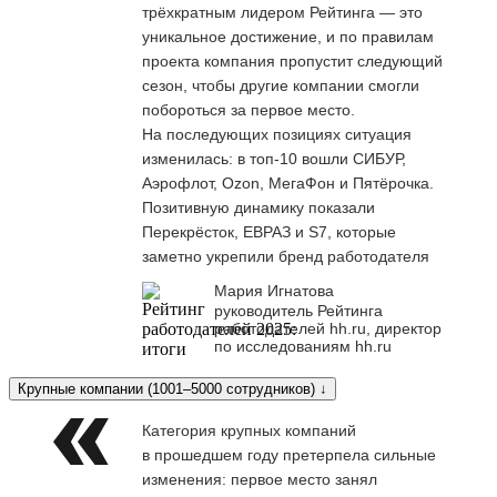
трёхкратным лидером Рейтинга — это
уникальное достижение, и по правилам
проекта компания пропустит следующий
сезон, чтобы другие компании смогли
побороться за первое место.
На последующих позициях ситуация
изменилась: в топ-10 вошли СИБУР,
Аэрофлот, Ozon, МегаФон и Пятёрочка.
Позитивную динамику показали
Перекрёсток, ЕВРАЗ и S7, которые
заметно укрепили бренд работодателя
Мария Игнатова
руководитель Рейтинга
работодателей hh.ru, директор
по исследованиям hh.ru
Крупные компании (1001–5000 сотрудников) ↓
Категория крупных компаний
в прошедшем году претерпела сильные
изменения: первое место занял