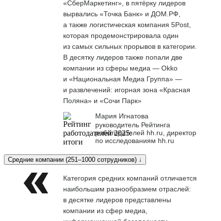
«СберМаркетинг», в пятёрку лидеров
вырвались «Точка Банк» и ДОМ.РФ,
а также логистическая компания 5Post,
которая продемонстрировала один
из самых сильных прорывов в категории.
В десятку лидеров также попали две
компании из сферы медиа — Okko
и «Национальная Медиа Группа» —
и развлечений: игорная зона «Красная
Поляна» и «Сочи Парк»
Мария Игнатова
руководитель Рейтинга
работодателей hh.ru, директор
по исследованиям hh.ru
Средние компании (251–1000 сотрудников) ↓
Категория средних компаний отличается
наибольшим разнообразием отраслей:
в десятке лидеров представлены
компании из сфер медиа,