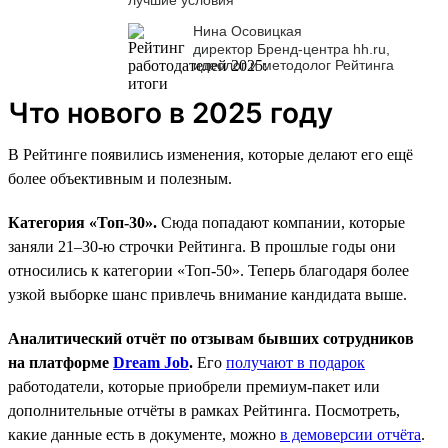
Нина Осовицкая
директор Бренд-центра hh.ru,
идеолог и методолог Рейтинга
Что нового в 2025 году
В Рейтинге появились изменения, которые делают его ещё
более объективным и полезным.
Категория «Топ-30».
Сюда попадают компании, которые
заняли 21–30-ю строчки Рейтинга. В прошлые годы они
относились к категории «Топ-50». Теперь благодаря более
узкой выборке шанс привлечь внимание кандидата выше.
Аналитический отчёт по отзывам бывших сотрудников
на платформе
Dream Job
.
Его
получают в подарок
работодатели, которые приобрели премиум-пакет или
дополнительные отчёты в рамках Рейтинга. Посмотреть,
какие данные есть в документе, можно
в демоверсии отчёта
.