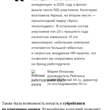
конкуренция: в 2025 году в финал
вышли около 600 участников. Категорию
возглавила Афиша, на втором месте —
прошлогодний лидер «Кросс
технолоджис». В остальном состав
участников топ-10 с прошлого года
полностью изменился. И это
закономерно: небольшие компании
отличаются большой гибкостью
и скоростью внедрения HR-практик, что
позволяет им оперативно влиять
на бренд работодателя
Мария Игнатова
руководитель Рейтинга
работодателей hh.ru, директор
по исследованиям hh.ru
Также была возможность попасть в
субрейтинги
по критериям оценки
. Разнообразие категорий позволяет