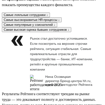
показать преимущества каждого финалиста.
Самые лояльные сотрудники ↓
Самые высокоразвитые HR-процессы ↓
Самые популярные у соискателей ↓
Самая высокая оценка бывших сотрудников ↓
Рынок стал достаточно устоявшимся.
Если посмотреть на верхние строчки
рейтинга, ситуация стабильная. Самые
привлекательные отрасли для
трудоустройства — банки, ИТ-компании,
ретейл и крупные промышленные
компании
Нина Осовицкая
директор Бренд-центра hh.ru,
идеолог и методолог Рейтинга
Результаты Рейтинга соответствуют трендам на рынке
труда — это доказывает полноту и достоверность данных.