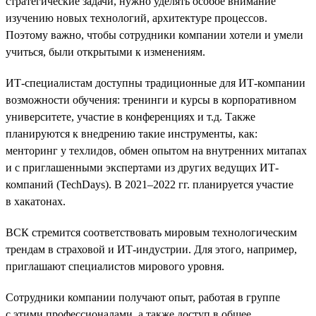
стратегические задачи, нужно уделять особое внимание
изучению новых технологий, архитектуре процессов.
Поэтому важно, чтобы сотрудники компании хотели и умели
учиться, были открытыми к изменениям.
ИТ-специалистам доступны традиционные для ИТ-компании
возможности обучения: тренинги и курсы в корпоративном
университете, участие в конференциях и т.д. Также
планируются к внедрению такие инструменты, как:
менторинг у техлидов, обмен опытом на внутренних митапах
и с приглашенными экспертами из других ведущих ИТ-
компаний (TechDays). В 2021–2022 гг. планируется участие
в хакатонах.
ВСК стремится соответствовать мировым технологическим
трендам в страховой и ИТ-индустрии. Для этого, например,
приглашают специалистов мирового уровня.
Сотрудники компании получают опыт, работая в группе
с этими профессионалами, а также доступ в общее