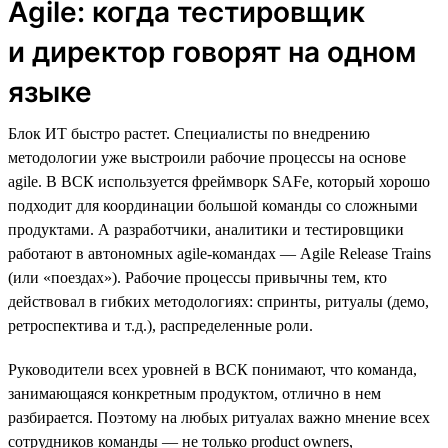
Agile: когда тестировщик
и директор говорят на одном
языке
Блок ИТ быстро растет. Специалисты по внедрению
методологии уже выстроили рабочие процессы на основе
agile. В ВСК используется фреймворк SAFe, который хорошо
подходит для координации большой команды со сложными
продуктами. А разработчики, аналитики и тестировщики
работают в автономных agile-командах — Agile Release Trains
(или «поездах»). Рабочие процессы привычны тем, кто
действовал в гибких методологиях: спринты, ритуалы (демо,
ретроспектива и т.д.), распределенные роли.
Руководители всех уровней в ВСК понимают, что команда,
занимающаяся конкретным продуктом, отлично в нем
разбирается. Поэтому на любых ритуалах важно мнение всех
сотрудников команды — не только product owners,