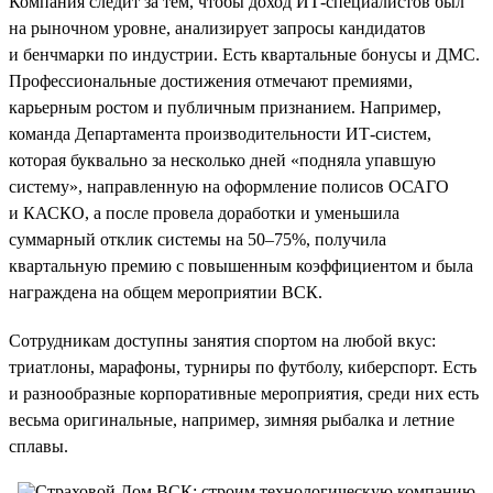
Компания следит за тем, чтобы доход ИТ-специалистов был
на рыночном уровне, анализирует запросы кандидатов
и бенчмарки по индустрии. Есть квартальные бонусы и ДМС.
Профессиональные достижения отмечают премиями,
карьерным ростом и публичным признанием. Например,
команда Департамента производительности ИТ-систем,
которая буквально за несколько дней «подняла упавшую
систему», направленную на оформление полисов ОСАГО
и КАСКО, а после провела доработки и уменьшила
суммарный отклик системы на 50–75%, получила
квартальную премию с повышенным коэффициентом и была
награждена на общем мероприятии ВСК.
Сотрудникам доступны занятия спортом на любой вкус:
триатлоны, марафоны, турниры по футболу, киберспорт. Есть
и разнообразные корпоративные мероприятия, среди них есть
весьма оригинальные, например, зимняя рыбалка и летние
сплавы.