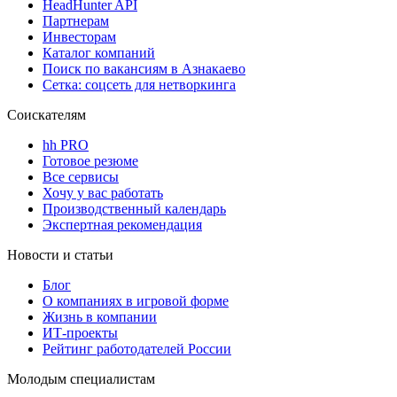
HeadHunter API
Партнерам
Инвесторам
Каталог компаний
Поиск по вакансиям в Азнакаево
Сетка: соцсеть для нетворкинга
Соискателям
hh PRO
Готовое резюме
Все сервисы
Хочу у вас работать
Производственный календарь
Экспертная рекомендация
Новости и статьи
Блог
О компаниях в игровой форме
Жизнь в компании
ИТ-проекты
Рейтинг работодателей России
Молодым специалистам