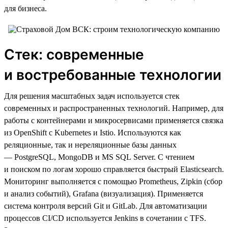
для бизнеса.
Стек: современные
и востребованные технологии
Для решения масштабных задач используется стек
современных и распространенных технологий. Например, для
работы с контейнерами и микросервисами применяется связка
из OpenShift с Kubernetes и Istio. Используются как
реляционные, так и нереляционные базы данных
— PostgreSQL, MongoDB и MS SQL Server. С чтением
и поиском по логам хорошо справляется быстрый Elasticsearch.
Мониторинг выполняется с помощью Prometheus, Zipkin (сбор
и анализ событий), Grafana (визуализация). Применяется
система контроля версий Git и GitLab. Для автоматизации
процессов CI/CD используется Jenkins в сочетании с TFS.