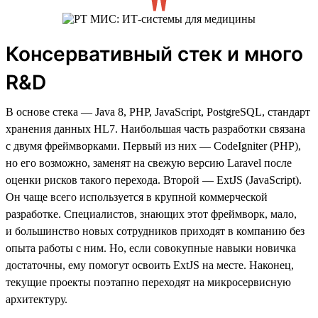
Консервативный стек и много
R&D
В основе стека — Java 8, PHP, JavaScript, PostgreSQL, стандарт
хранения данных HL7. Наибольшая часть разработки связана
с двумя фреймворками. Первый из них — CodeIgniter (PHP),
но его возможно, заменят на свежую версию Laravel после
оценки рисков такого перехода. Второй — ExtJS (JavaScript).
Он чаще всего используется в крупной коммерческой
разработке. Специалистов, знающих этот фреймворк, мало,
и большинство новых сотрудников приходят в компанию без
опыта работы с ним. Но, если совокупные навыки новичка
достаточны, ему помогут освоить ExtJS на месте. Наконец,
текущие проекты поэтапно переходят на микросервисную
архитектуру.